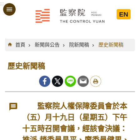
:::
跳到主要內容區塊
EN
:::
首頁
新聞與公告
院新聞稿
歷史新聞稿
歷史新聞稿
監察院人權保障委員會於本
（五）月十九日（星期五）下午
十五時召開會議，經該會決議：
推派 趙委員昌平、廖委員健男、