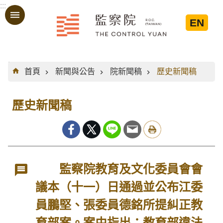
:::
跳到主要內容區塊
EN
:::
首頁
新聞與公告
院新聞稿
歷史新聞稿
歷史新聞稿
監察院教育及文化委員會會
議本（十一）日通過並公布江委
員鵬堅、張委員德銘所提糾正教
育部案。案由指出：教育部違法