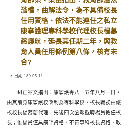
濫權，曲解法令，為不具備校長
任用資格、依法不能連任之私立
康寧護理專科學校代理校長楊慕
慈護航，延長其任期二年，與教
育人員任用條例第八條，核有未
合?
日期：89-05-11
糾正案文指出：康寧護專八十五年八月一日，
由其前身康寧護校改制為專科學校，校長職務由護
校校長楊慕慈代理，先後四次函報擬聘楊員擔任校
長；惟楊員僅具講師資格，不符專科校長資格，教