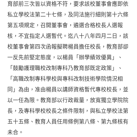
育部前三次皆以資格不符，要求該校董事會應即依
私立學校法第二十七條，及同法施行細則第十六條
第五項規定，召開董事會，遴選合格校長人選報
核，不宜指定人選暫代。迄八十八年四月二日，該
校董事會第四次函報擬聘楊員擔任校長，教育部卻
一反先前堅定態度，以楊員「辦學績效優異」、
「鼓勵護理職校改制專科乃教育部既定政策」、
「高職改制專科學校與專科改制技術學院情況相
同」為由，准由楊員以講師資格暫代專校校長，並
以一任為限。教育部以行政裁量，放寬獨立學院院
長，及專科學校校長之條件限制，與私立學校法第
五十五條、教育人員任用條例第八條、第九條核有
未合。