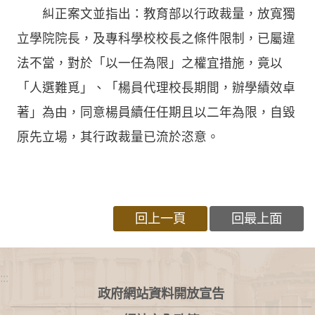
糾正案文並指出：教育部以行政裁量，放寬獨
立學院院長，及專科學校校長之條件限制，已屬違
法不當，對於「以一任為限」之權宜措施，竟以
「人選難覓」、「楊員代理校長期間，辦學績效卓
著」為由，同意楊員續任任期且以二年為限，自毀
原先立場，其行政裁量已流於恣意。
回上一頁
回最上面
:::
政府網站資料開放宣告