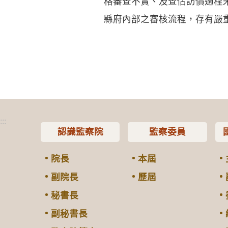
格審查不實、及查估訪價過程
縣府內部之審核流程，存有嚴
:::
認識監察院
監察委員
院長
本屆
副院長
歷屆
秘書長
副秘書長