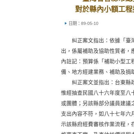
對於縣內小額工程
日期：89-05-10
糾正案文指出：依據「臺灣省
出，係屬補助及協助性質者，
內註記：預算係「補助小型工
備、地方經建業務、補助及捐
糾正案文並指出：台東縣政府
惟經抽查民國八十六年度至八
或團體；另該縣部分議員建議
支出內容不符，如八十七年六
示該縣府經費審核作業流程，