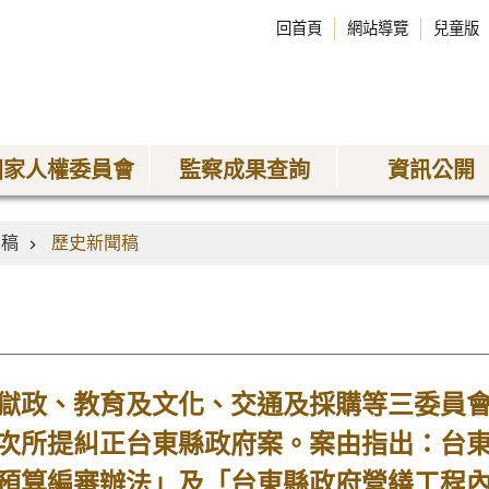
回首頁
網站導覽
兒童版
國家人權委員會
監察成果查詢
資訊公開
聞稿
歷史新聞稿
政、教育及文化、交通及採購等三委員會
次所提糾正台東縣政府案。案由指出：台
預算編審辦法」及「台東縣政府營繕工程