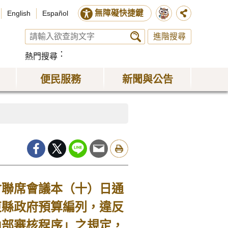
無障礙快捷鍵
English
Español
進階搜尋
熱門搜尋
便民服務
新聞與公告
聯席會議本（十）日通
東縣政府預算編列，違反
內部審核程序」之規定，