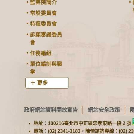
監察院簡介
常設委員會
特種委員會
訴願審議委員
會
任務編組
單位編制與職
掌
更多
政府網站資料開放宣告
網站安全政策
地址：100216臺北市中正區忠孝東路一段 2 號
電話：(02) 2341-3183，陳情諮詢專線：(02) 234