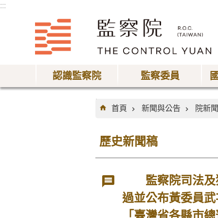
:::
跳到主要內容區塊
認識監察院
監察委員
:::
首頁
新聞與公告
院新
歷史新聞稿
監察院司法及獄
過並公布黃委員武
「臺灣省各縣市總