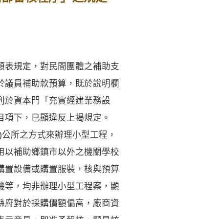
類表規定，對民間團體之補助支
於議員補助款預算，既於說明欄
列於資本門「充實經建業務設
目項下，已顯違反上揭規定。
)公所之方式來辦理小型工程，
用以補助鄉鎮市以外之機關學校
購置設備或購置服裝，核與預算
機等，均非辦理小型工程案，顯
縣府對於採購價額偏高，廠商資