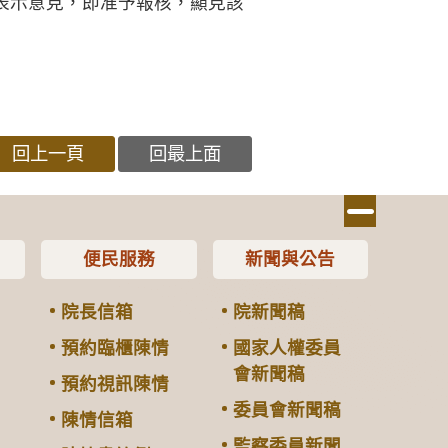
表示意見，即准予報核，顯見該
回上一頁
回最上面
便民服務
新聞與公告
院長信箱
院新聞稿
預約臨櫃陳情
國家人權委員
會新聞稿
預約視訊陳情
委員會新聞稿
陳情信箱
監察委員新聞