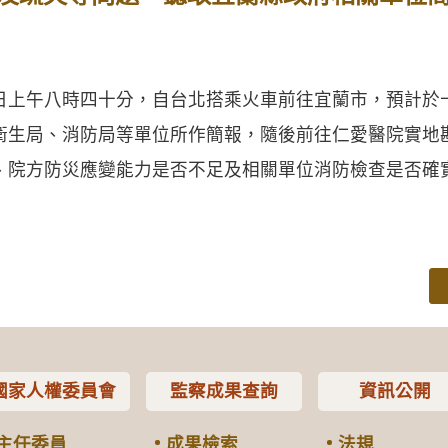
午八時四十分，自台北搭乘火車前往宜蘭市，預計於
衛生局、消防局等單位所作簡報，隨後前往仁愛醫院實地
、院方防災應變能力是否不足及相關單位消防檢查是否確
國家人權委員會
監察成果查詢
資訊公開
主任委員
成果檢索
法規