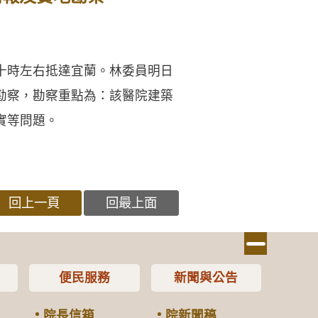
十時左右抵達宜蘭。林委員明日
勘察，勘察重點為：該醫院建築
實等問題。
回上一頁
回最上面
便民服務
新聞與公告
院長信箱
院新聞稿