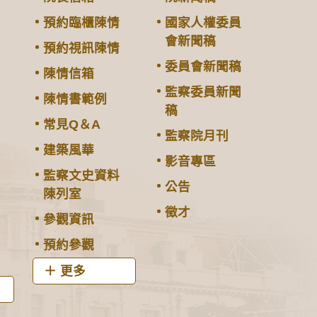
預約臨櫃陳情
國家人權委員
會新聞稿
預約視訊陳情
委員會新聞稿
陳情信箱
監察委員新聞
陳情書範例
稿
常見Q＆A
監察院月刊
建築風華
影音專區
監察文史資料
公告
陳列室
徵才
參觀資訊
預約參觀
更多