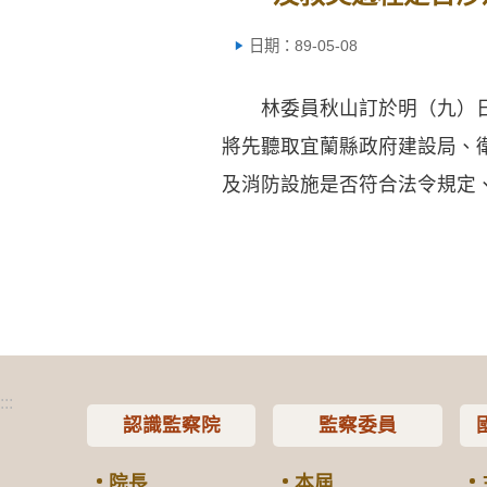
日期：89-05-08
林委員秋山訂於明（九）日上
將先聽取宜蘭縣政府建設局、
及消防設施是否符合法令規定
:::
認識監察院
監察委員
院長
本屆