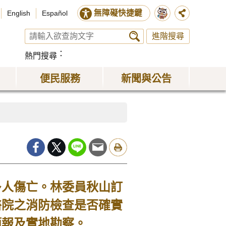
無障礙快捷鍵
English
Español
進階搜尋
熱門搜尋
便民服務
新聞與公告
人傷亡。林委員秋山訂
醫院之消防檢查是否確實
簡報及實地勘察。