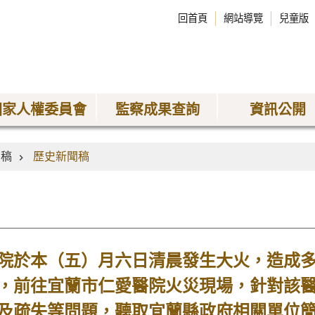
回首頁
網站導覽
兒童版
國家人權委員會
監察成果查詢
資訊公開
聞稿
歷史新聞稿
於本（五）月六日清晨發生大火，造成多
，前往宜蘭市仁愛醫院火災現場，針對該
及疏失等問題，聽取宜蘭縣政府相關單位