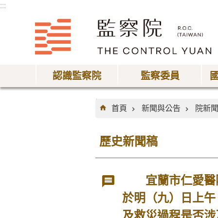
:::
跳到主要內容區塊
認識監察院
監察委員
:::
首頁
新聞與公告
院新
歷史新聞稿
宜蘭市仁愛醫院
於明（九）日上午
及救災過程是否涉