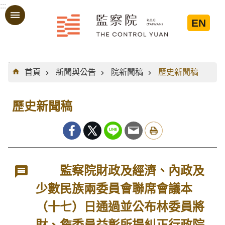
:::
跳到主要內容區塊
EN
:::
首頁
新聞與公告
院新聞稿
歷史新聞稿
歷史新聞稿
監察院財政及經濟、內政及
少數民族兩委員會聯席會議本
（十七）日通過並公布林委員將
財、詹委員益彰所提糾正行政院