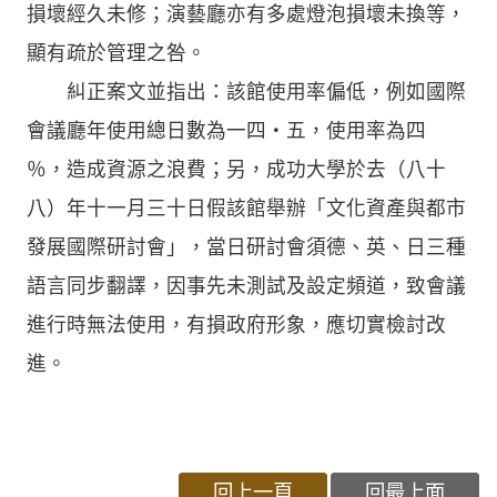
損壞經久未修；演藝廳亦有多處燈泡損壞未換等，
顯有疏於管理之咎。
糾正案文並指出：該館使用率偏低，例如國際
會議廳年使用總日數為一四‧五，使用率為四
％，造成資源之浪費；另，成功大學於去（八十
八）年十一月三十日假該館舉辦「文化資產與都市
發展國際研討會」，當日研討會須德、英、日三種
語言同步翻譯，因事先未測試及設定頻道，致會議
進行時無法使用，有損政府形象，應切實檢討改
進。
回上一頁
回最上面