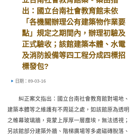
出：國立台南社會教育館未依
「各機關辦理公有建築物作業要
點」規定之期間內，辦理初驗及
正式驗收；該館建築本體、水電
及消防設備等四工程分成四標招
標發包?
日期：89-03-16
糾正案文指出：國立台南社會教育館對場地、
建築本體等之維護有不周延之處，如該館原為透明
之帷幕玻璃牆，竟蒙上厚厚一層塵埃，無法透視；
另該館部分建築外牆、階梯廣場等多處磁磚脫落、