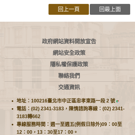
回上一頁
回最上面
:::
政府網站資料開放宣告
網站安全政策
隱私權保護政策
聯絡我們
交通資訊
地址：100216臺北市中正區忠孝東路一段 2 號
電話：(02) 2341-3183，陳情諮詢專線：(02) 2341-
3183轉662
專線服務時間：週一至週五(例假日除外)09：00至
12：00，13：30至17：00。