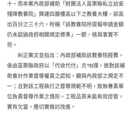
十，而本案內政部補助「財團法人苗栗縣私立幼安
殘障教養院」興建四層樓高以下之教養大樓，卻高
出百分之三十六，所稱「該教養院所提報申請金額
仍未超過政府相關規定標準」一節，核與事實不
符。
糾正案文並指出：內政部補助該教養院經費，
係由苗栗縣政府以「代收代付」方?B理，故對該補
助會計作業督導權責之認知，顯與內政部之規定不
一；且對該工程執行之督導規範不明，致無專責單
位負責督導作業之情形，工程品質未能有效控管，
實有欠當，應切實檢討改進。