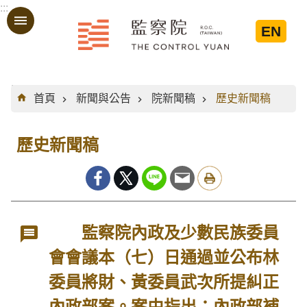
:::
跳到主要內容區塊
EN
:::
首頁
新聞與公告
院新聞稿
歷史新聞稿
歷史新聞稿
監察院內政及少數民族委員
會會議本（七）日通過並公布林
委員將財、黃委員武次所提糾正
內政部案。案由指出：內政部補