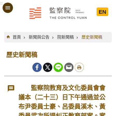
:::
跳到主要內容區塊
EN
:::
首頁
新聞與公告
院新聞稿
歷史新聞稿
歷史新聞稿
監察院教育及文化委員會會
議本（二十三）日下午通過並公
布尹委員士豪、呂委員溪木、黃
委員武次所提糾正教育部案。案