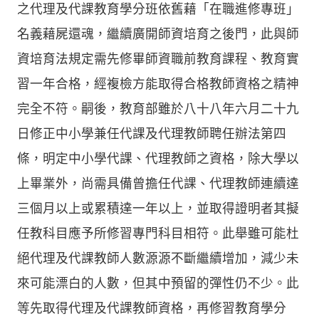
之代理及代課教育學分班依舊藉「在職進修專班」
名義藉屍還魂，繼續廣開師資培育之後門，此與師
資培育法規定需先修畢師資職前教育課程、教育實
習一年合格，經複檢方能取得合格教師資格之精神
完全不符。嗣後，教育部雖於八十八年六月二十九
日修正中小學兼任代課及代理教師聘任辦法第四
條，明定中小學代課、代理教師之資格，除大學以
上畢業外，尚需具備曾擔任代課、代理教師連續達
三個月以上或累積達一年以上，並取得證明者其擬
任教科目應予所修習專門科目相符。此舉雖可能杜
絕代理及代課教師人數源源不斷繼續增加，減少未
來可能漂白的人數，但其中預留的彈性仍不少。此
等先取得代理及代課教師資格，再修習教育學分