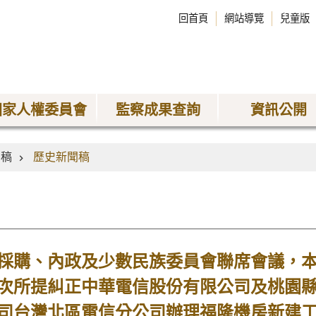
回首頁
網站導覽
兒童版
國家人權委員會
監察成果查詢
資訊公開
聞稿
歷史新聞稿
購、內政及少數民族委員會聯席會議，本
次所提糾正中華電信股份有限公司及桃園
司台灣北區電信分公司辦理福隆機房新建