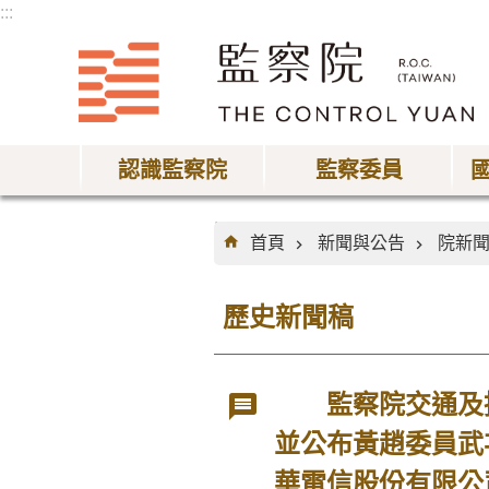
:::
跳到主要內容區塊
認識監察院
監察委員
:::
首頁
新聞與公告
院新
歷史新聞稿
監察院交通及採
並公布黃趙委員武
華電信股份有限公