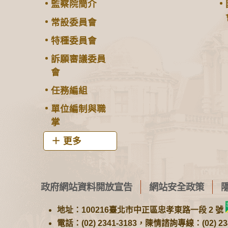
監察院簡介
常設委員會
特種委員會
訴願審議委員
會
任務編組
單位編制與職
掌
更多
政府網站資料開放宣告
網站安全政策
地址：100216臺北市中正區忠孝東路一段 2 號
電話：(02) 2341-3183，陳情諮詢專線：(02) 234