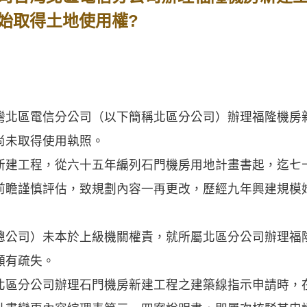
始取得土地使用權?
灣北區電信分公司（以下簡稱北區分公司）辦理福隆機房
尚未取得使用執照。
新建工程，從六十五年編列石門機房用地計畫書起，迄七
前瞻謹慎評估，致規劃內容一再更改，歷經九年興建規模
總公司）未本於上級機關權責，就所屬北區分公司辦理福
顯有疏失。
北區分公司辦理石門機房新建工程之建築線指示申請時，