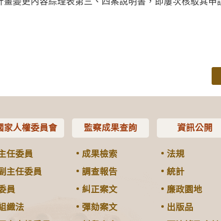
計畫變更內容綜理表第三、四案說明書，即屢次核駁其申
國家人權委員會
監察成果查詢
資訊公開
主任委員
成果檢索
法規
副主任委員
調查報告
統計
委員
糾正案文
廉政園地
組織法
彈劾案文
出版品