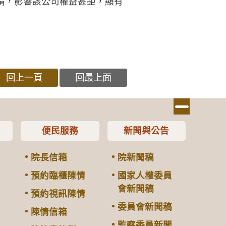
請，影響該公司權益甚鉅，顯有
回上一頁
回最上面
便民服務
新聞與公告
院長信箱
院新聞稿
預約臨櫃陳情
國家人權委員
會新聞稿
預約視訊陳情
委員會新聞稿
陳情信箱
監察委員新聞