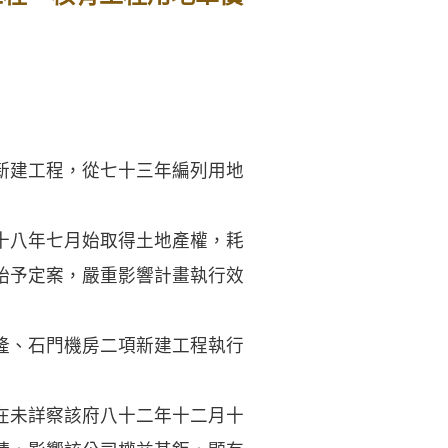
新建工程，從七十三年編列用地
十八年七月始取得土地產權，耗
始予定案，嚴重影響計畫執行效
隆、石門機房二項新建工程執行
在未詳察該府八十二年十二月十