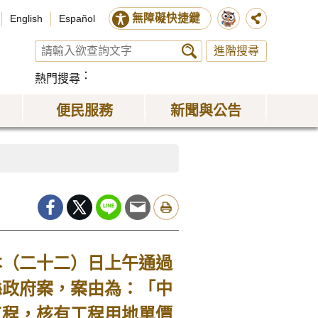
無障礙快捷鍵
English
Español
進階搜尋
熱門搜尋
便民服務
新聞與公告
（二十二）日上午通過
縣政府案，案由為：「中
工程，核有工程用地單價