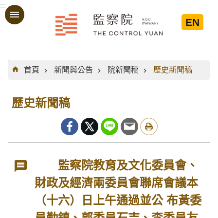
:::
跳到主要內容區塊
EN
:::
首頁
新聞與公告
院新聞稿
歷史新聞稿
歷史新聞稿
監察院教育及文化委員會、
財政及經濟兩委員會聯席會議本
（十六）日上午通過並公 布黃委
員勤鎮、郭委員石吉、李委員友