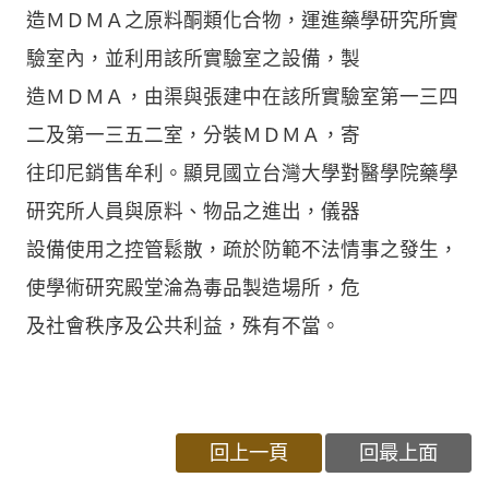
造ＭＤＭＡ之原料酮類化合物，運進藥學研究所實
驗室內，並利用該所實驗室之設備，製
造ＭＤＭＡ，由渠與張建中在該所實驗室第一三四
二及第一三五二室，分裝ＭＤＭＡ，寄
往印尼銷售牟利。顯見國立台灣大學對醫學院藥學
研究所人員與原料、物品之進出，儀器
設備使用之控管鬆散，疏於防範不法情事之發生，
使學術研究殿堂淪為毒品製造場所，危
及社會秩序及公共利益，殊有不當。
回上一頁
回最上面