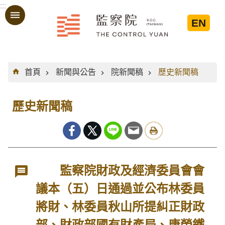
:::
跳到主要內容區塊
EN
:::
首頁
新聞與公告
院新聞稿
歷史新聞稿
歷史新聞稿
監察院財政及經濟委員會會
議本（五）日通過並公布林委員
將財、林委員秋山所提糾正財政
部、財政部國有財產局、唐榮鐵