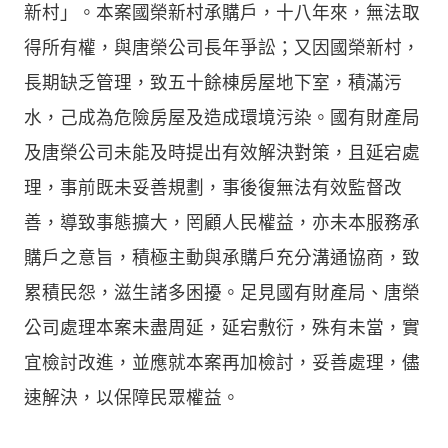
新村」。本案國榮新村承購戶，十八年來，無法取
得所有權，與唐榮公司長年爭訟；又因國榮新村，
長期缺乏管理，致五十餘棟房屋地下室，積滿污
水，己成為危險房屋及造成環境污染。國有財產局
及唐榮公司未能及時提出有效解決對策，且延宕處
理，事前既未妥善規劃，事後復無法有效監督改
善，導致事態擴大，罔顧人民權益，亦未本服務承
購戶之意旨，積極主動與承購戶充分溝通協商，致
累積民怨，滋生諸多困擾。足見國有財產局、唐榮
公司處理本案未盡周延，延宕敷衍，殊有未當，實
宜檢討改進，並應就本案再加檢討，妥善處理，儘
速解決，以保障民眾權益。