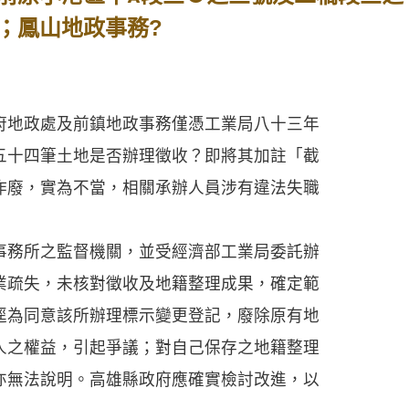
；鳳山地政事務?
地政處及前鎮地政事務僅憑工業局八十三年
五十四筆土地是否辦理徵收？即將其加註「截
作廢，實為不當，相關承辦人員涉有違法失職
務所之監督機關，並受經濟部工業局委託辦
業疏失，未核對徵收及地籍整理成果，確定範
逕為同意該所辦理標示變更登記，廢除原有地
人之權益，引起爭議；對自己保存之地籍整理
亦無法說明。高雄縣政府應確實檢討改進，以