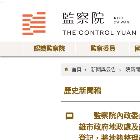
:::
跳到主要內容區塊
認識監察院
監察委員
:::
首頁
新聞與公告
院新
歷史新聞稿
監察院內政委員
雄市政府地政處及
登記，將地籍整理