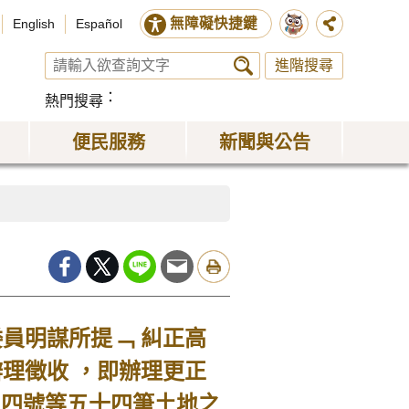
無障礙快捷鍵
English
Español
進階搜尋
熱門搜尋
便民服務
新聞與公告
員明謀所提﹁ 糾正高
理徵收 ，即辦理更正
 四號等五十四筆土地之