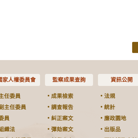
國家人權委員會
監察成果查詢
資訊公開
主任委員
成果檢索
法規
副主任委員
調查報告
統計
委員
糾正案文
廉政園地
組織法
彈劾案文
出版品