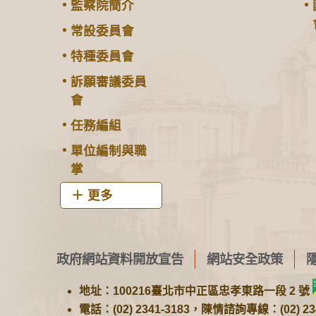
監察院簡介
常設委員會
特種委員會
訴願審議委員
會
任務編組
單位編制與職
掌
更多
政府網站資料開放宣告
網站安全政策
地址：100216臺北市中正區忠孝東路一段 2 號
電話：(02) 2341-3183，陳情諮詢專線：(02) 234