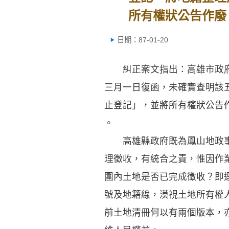
所有權狀公告作廢
日期：87-01-20
糾正案文指出：高雄市政府
三月一日復函，未確實查明該
止登記」，並將所有權狀公告
。
高雄縣政府既為鳳山地政事
理徵收，有統合之責，惟因作
圍內土地是否已完成徵收？即
號及地籍線，漠視土地所有權
前土地清冊何以有兩個版本，