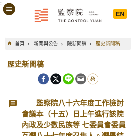
:::
跳到主要內容區塊
EN
:::
首頁
新聞與公告
院新聞稿
歷史新聞稿
歷史新聞稿
監察院八十六年度工作檢討
會議本（十五）日上午進行該院
內政及少數民族等 七委員會委員
互選八十七年度召集人。選舉結