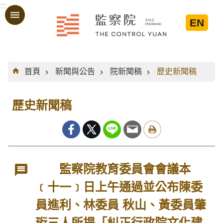
:::
跳到主要內容區塊
EN
:::
首頁
新聞與公告
院新聞稿
歷史新聞稿
歷史新聞稿
監察院教育委員會會議本
﹝十一﹞日上午通過並公布陳委
員進利、林委員 秋山、黃委員肇
珩三人所提「糾正行政院文化建