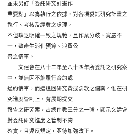
並未另訂「委託研究計畫作
業要點」以為執行之依據，對各項委託研究計畫之
執行、考核及經費之處理，
不但缺乏明確一致之規範，且作業分歧、寬嚴不
一，致產生消化預算、浪費公
帑之情事。
文建會在八十二年至八十四年所委託之研究案
中，並無因不能履行合約或
違約情事，而遭追回研究費或罰款之個案。惟在研
究進度管制上，有展期提交
報告之研究案，占總件數三分之一強，顯示文建會
對委託研究進度之管制不夠
確實，且違反規定，亟待加強改正。