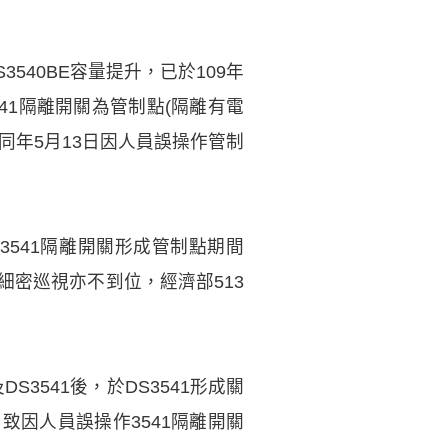
540BE容量提升，已於109年
541隔離開關為管制點(隔離有電
同年5月13日因人員誤操作管制
541隔離開關形成管制點期間
同細密巡視亦不到位，經濟部513
S3541後，於DS3541形成關
因人員誤操作3541隔離開關