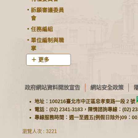
訴願審議委員
會
任務編組
單位編制與職
掌
更多
政府網站資料開放宣告
網站安全政策
地址：100216臺北市中正區忠孝東路一段 2 號
電話：(02) 2341-3183，陳情諮詢專線：(02) 234
專線服務時間：週一至週五(例假日除外)09：00至1
瀏覽人次
3221