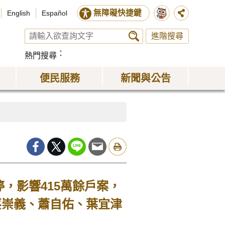
無障礙快捷鍵
English
Español
進階搜尋
熱門搜尋
便民服務
新聞與公告
停，影響415萬餘戶案，
蔡崇義、蕭自佑、葉宜津