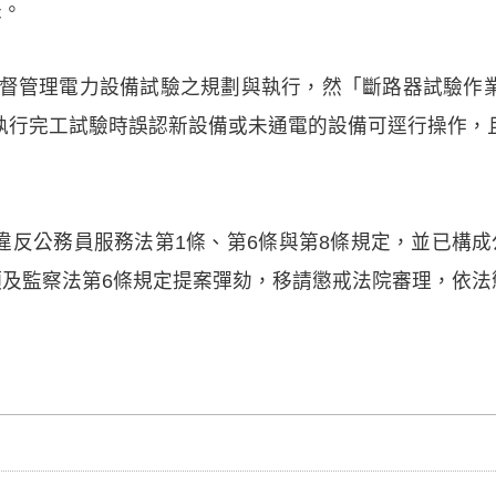
失。
監督管理電力設備試驗之規劃與執行，然「斷路器試驗作
執行完工試驗時誤認新設備或未通電的設備可逕行操作，
違反公務員服務法第1條、第6條與第8條規定，並已構成
項及監察法第6條規定提案彈劾，移請懲戒法院審理，依法