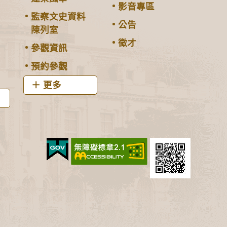
影音專區
監察文史資料
公告
陳列室
徵才
參觀資訊
預約參觀
更多