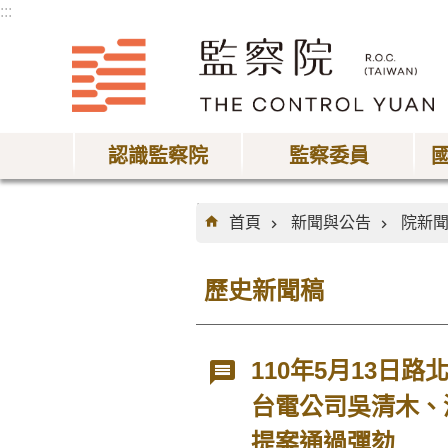
:::
跳到主要內容區塊
認識監察院
監察委員
:::
首頁
新聞與公告
院新
歷史新聞稿
110年5月13日
台電公司吳清木、
提案通過彈劾