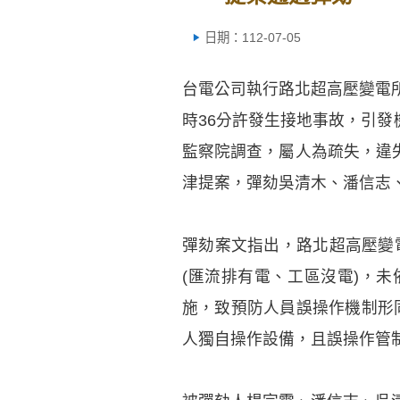
日期：112-07-05
台電公司執行路北超高壓變電所「
時36分許發生接地事故，引發
監察院調查，屬人為疏失，違失
津提案，彈劾吳清木、潘信志
彈劾案文指出，路北超高壓變
(匯流排有電、工區沒電)，
施，致預防人員誤操作機制形同
人獨自操作設備，且誤操作管