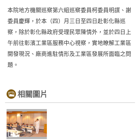
本院地方機關巡察第六組巡察委員柯委員明謀、謝
委員慶輝，於本（四）月三日至四日赴彰化縣巡
察，除於彰化縣政府受理民眾陳情外，並於四日上
午前往彰濱工業區服務中心視察，實地瞭解工業區
開發現況、廠商進駐情形及工業區發展所面臨之問
題。
相關圖片