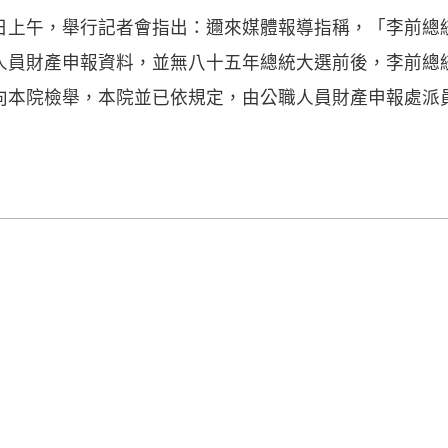
日上午，舉行記者會指出：邇來媒體報導指稱，「李前總
人員財產申報資料，並無八十五年總統大選前後，李前總
向本院檢舉，本院並已依規定，由公職人員財產申報處派