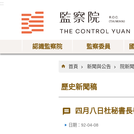
:::
跳到主要內容區塊
認識監察院
監察委員
:::
首頁
新聞與公告
院新
歷史新聞稿
四月八日杜秘書長
日期：92-04-08