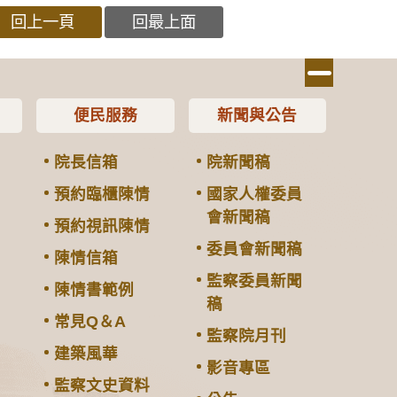
回上一頁
回最上面
便民服務
新聞與公告
院長信箱
院新聞稿
預約臨櫃陳情
國家人權委員
會新聞稿
預約視訊陳情
委員會新聞稿
陳情信箱
監察委員新聞
陳情書範例
稿
常見Q＆A
監察院月刊
建築風華
影音專區
監察文史資料