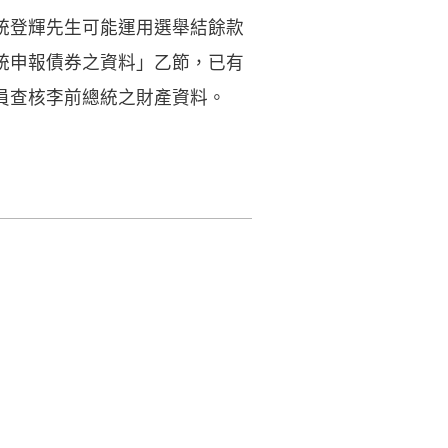
統登輝先生可能運用選舉結餘款
統申報債券之資料」乙節，已有
員查核李前總統之財產資料。