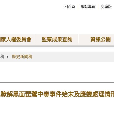
回首頁
網站導覽
兒童版
國家人權委員會
監察成果查詢
資訊公開
聞稿
歷史新聞稿
地瞭解黑面琵鷺中毒事件始末及應變處理情