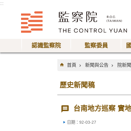
:::
跳到主要內容區塊
認識監察院
監察委員
:::
首頁
新聞與公告
院新
歷史新聞稿
台南地方巡察 實
日期：92-03-27