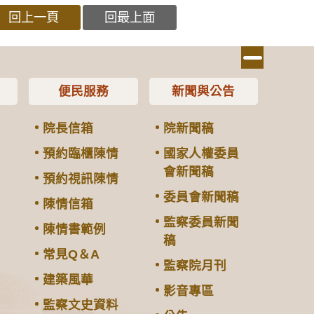
回上一頁
回最上面
便民服務
新聞與公告
院長信箱
院新聞稿
預約臨櫃陳情
國家人權委員
會新聞稿
預約視訊陳情
委員會新聞稿
陳情信箱
監察委員新聞
陳情書範例
稿
常見Q＆A
監察院月刊
建築風華
影音專區
監察文史資料