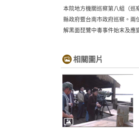
本院地方機關巡察第八組（巡
縣政府暨台南市政府巡察。兩
解黑面琵鷺中毒事件始末及應
相關圖片