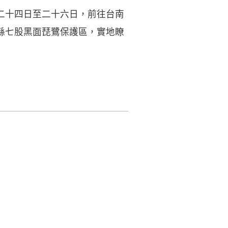
二十四日至二十六日，前往台南
縣七股黑面琵鷺保護區，實地瞭