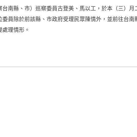
察台南縣、市）巡察委員古登美、馬以工，於本（三）月
位委員除於前該縣、市政府受理民眾陳情外，並前往台南
變處理情形。