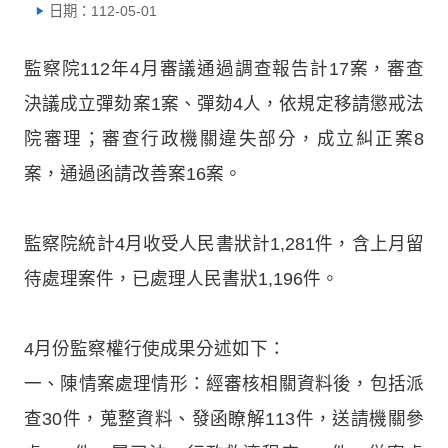
日期：112-05-01
監察院112年4月審議通過調查報告計17案，審查
決議成立彈劾案1案、彈劾4人，依規定移請懲戒法
院審理；審查行政機關違失部分，成立糾正案8
案，通過函請改善案16案。
監察院統計4月收受人民書狀計1,281件，含上月留
待處理案件，已處理人民書狀1,196件。
4月份監察權行使成果分述如下：
一、陳情案處理情形：經審核相關資料後，包括派
查30件，蒐整資料、發函瞭解113件，送請機關參