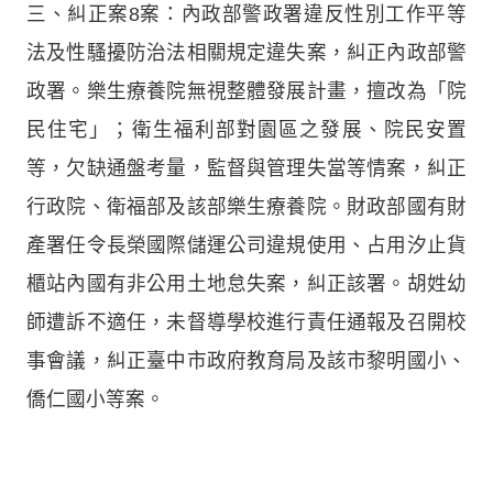
三、糾正案8案：內政部警政署違反性別工作平等
法及性騷擾防治法相關規定違失案，糾正內政部警
政署。樂生療養院無視整體發展計畫，擅改為「院
民住宅」；衛生福利部對園區之發展、院民安置
等，欠缺通盤考量，監督與管理失當等情案，糾正
行政院、衛福部及該部樂生療養院。財政部國有財
產署任令長榮國際儲運公司違規使用、占用汐止貨
櫃站內國有非公用土地怠失案，糾正該署。胡姓幼
師遭訴不適任，未督導學校進行責任通報及召開校
事會議，糾正臺中市政府教育局及該市黎明國小、
僑仁國小等案。