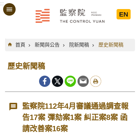
:::
跳到主要內容區塊
EN
:::
首頁
新聞與公告
院新聞稿
歷史新聞稿
歷史新聞稿
監察院112年4月審議通過調查報
告17案 彈劾案1案 糾正案8案 函
請改善案16案