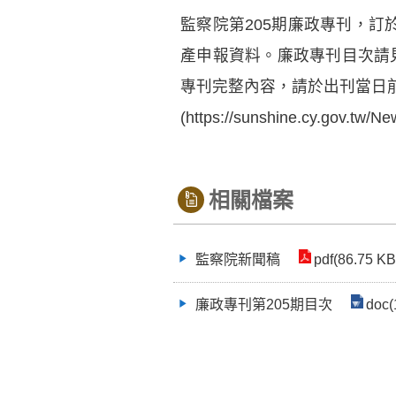
監察院第205期廉政專刊，訂於
產申報資料。廉政專刊目次請
專刊完整內容，請於出刊當日
(https://sunshine.cy.gov.t
相關檔案
監察院新聞稿
pdf(86.75 KB
廉政專刊第205期目次
doc(