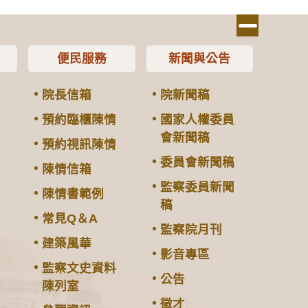
便民服務
新聞與公告
院長信箱
院新聞稿
預約臨櫃陳情
國家人權委員
會新聞稿
預約視訊陳情
委員會新聞稿
陳情信箱
監察委員新聞
陳情書範例
稿
常見Q＆A
監察院月刊
建築風華
影音專區
監察文史資料
公告
陳列室
徵才