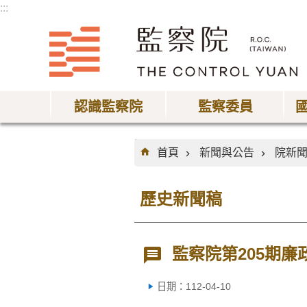
:::
跳到主要內容區塊
認識監察院
監察委員
:::
首頁
新聞與公告
院新
歷史新聞稿
監察院第205期廉
日期：112-04-10