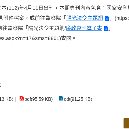
本(112)年4月11日出刊，本期專刊內容包含：國家安
見附件檔案，或前往監察院「
陽光法令主題網
」(https
前往監察院「陽光法令主題網/
廉政專刊電子書
」
w/News.aspx?n=17&sms=8861)查閱。
)
13 KB)
pdf(95.59 KB)
odt(91.25 KB)