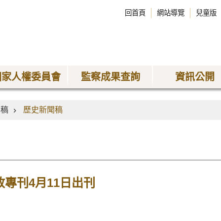
回首頁
網站導覽
兒童版
國家人權委員會
監察成果查詢
資訊公開
聞稿
歷史新聞稿
政專刊4月11日出刊