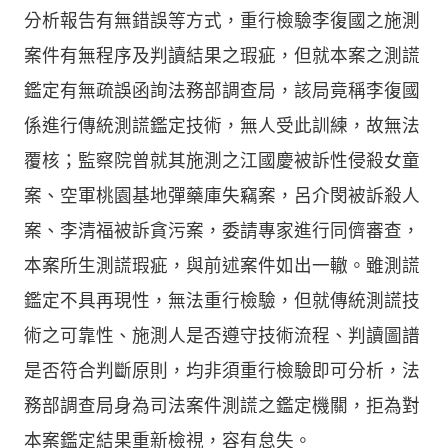
分析報告有無錯誤等方式，重行檢驗李復國之施測
案件有無程序及判讀結果之瑕疵，但就本案之測謊
鑑定有無疏誤函詢法務部調查局，該局竟稱李復國
係進行傳統測謊鑑定技術，無人受此訓練，故無法
覆核；監察院曾就其施測之江國慶被訴性侵殺女童
案、空軍桃園基地彈藥庫失竊案，呂介閔被訴殺人
案、李清福被訴貪污案，委請專家進行同儕審查，
本案所生測謊瑕疵，與前述案件如出一轍。雖測謊
鑑定不具再現性，無法重行檢驗，但就傳統測謊技
術之可靠性、施測人是否遵守技術流程、判讀圖譜
是否符合判斷原則，均非須重行檢驗即可分析，法
務部調查局身為司法案件測謊之鑑定機關，拒為對
本案鑑定結果重新檢視，容有怠失。