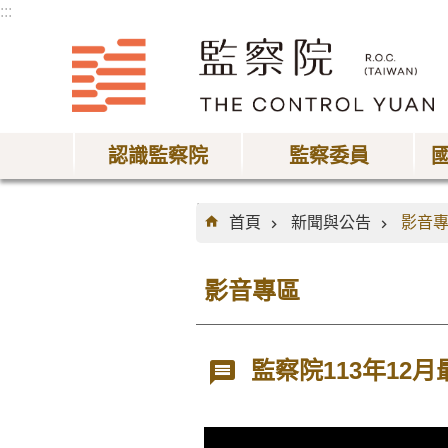
:::
跳到主要內容區塊
認識監察院
監察委員
:::
首頁
新聞與公告
影音
影音專區
監察院113年12