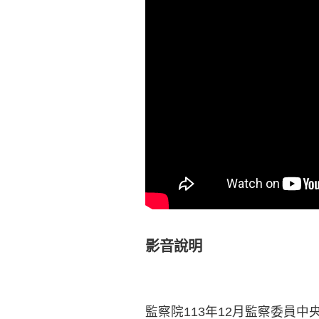
影音說明
監察院113年12月監察委員