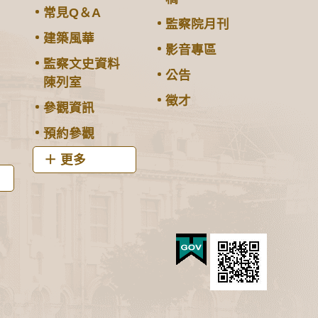
常見Q＆A
監察院月刊
建築風華
影音專區
監察文史資料
公告
陳列室
徵才
參觀資訊
預約參觀
更多