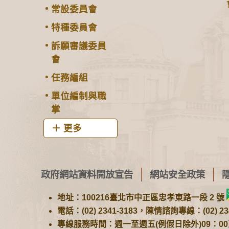
常設委員會
特種委員會
訴願審議委員
會
任務編組
單位編制與職
掌
更多
政府網站資料開放宣告
網站安全政策
地址：100216臺北市中正區忠孝東路一段 2 號
電話：(02) 2341-3183，陳情諮詢專線：(02) 234
專線服務時間：週一至週五(例假日除外)09：00至1