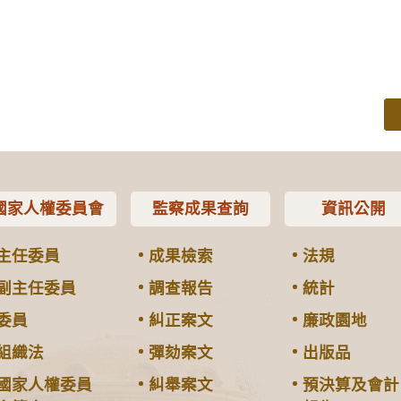
國家人權委員會
監察成果查詢
資訊公開
主任委員
成果檢索
法規
副主任委員
調查報告
統計
委員
糾正案文
廉政園地
組織法
彈劾案文
出版品
國家人權委員
糾舉案文
預決算及會計