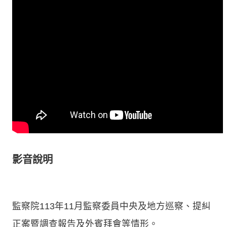
影音說明
監察院113年11月監察委員中央及地方巡察、提糾
正案暨調查報告及外賓拜會等情形。