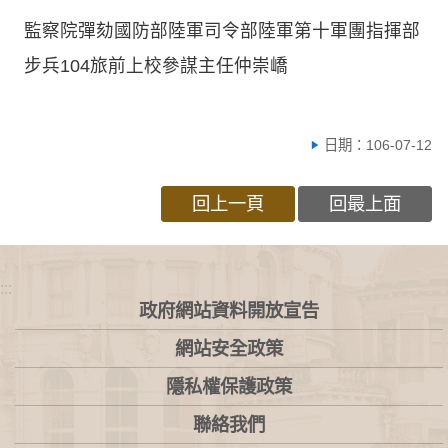
監察院彈劾國防部陸軍司令部陸軍第十軍團指揮部
步兵104旅前上校參謀主任仲崇嶠
日期：106-07-12
回上一頁
回最上面
:::
政府網站資料開放宣告
網站安全政策
隱私權保護政策
聯絡我們