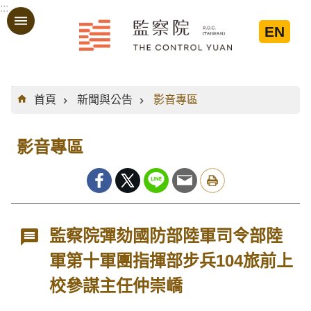
:::
跳到主要內容區塊
EN
:::
首頁
新聞與公告
影音專區
影音專區
監察院彈劾國防部陸軍司令部陸
軍第十軍團指揮部步兵104旅前上
校參謀主任仲崇嶠