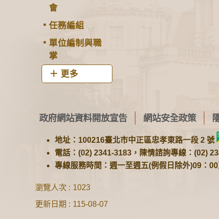
會
任務編組
單位編制與職
掌
更多
政府網站資料開放宣告
網站安全政策
地址：100216臺北市中正區忠孝東路一段 2 號
電話：(02) 2341-3183，陳情諮詢專線：(02) 234
專線服務時間：週一至週五(例假日除外)09：00至1
瀏覽人次
1023
更新日期
115-08-07