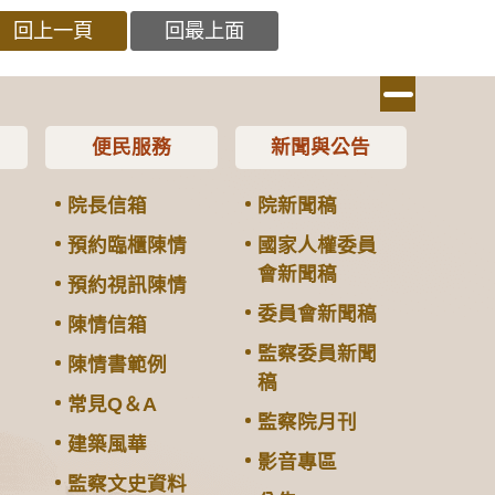
回上一頁
回最上面
便民服務
新聞與公告
院長信箱
院新聞稿
預約臨櫃陳情
國家人權委員
會新聞稿
預約視訊陳情
委員會新聞稿
陳情信箱
監察委員新聞
陳情書範例
稿
常見Q＆A
監察院月刊
建築風華
影音專區
監察文史資料