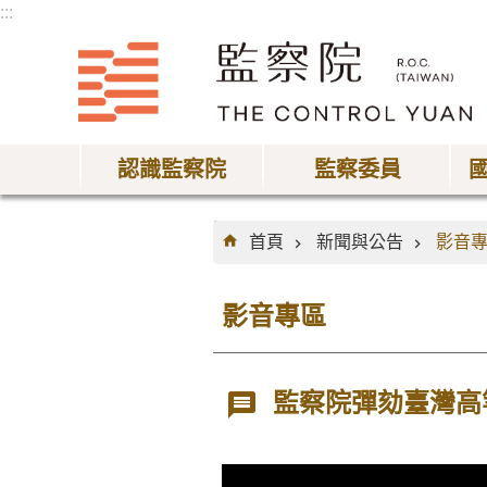
:::
跳到主要內容區塊
認識監察院
監察委員
:::
首頁
新聞與公告
影音
影音專區
監察院彈劾臺灣高