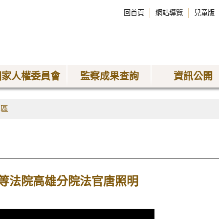
回首頁
網站導覽
兒童版
國家人權委員會
監察成果查詢
資訊公開
專區
等法院高雄分院法官唐照明