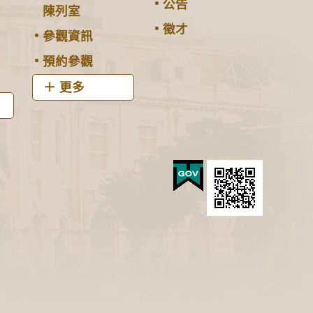
公告
陳列室
徵才
參觀資訊
預約參觀
更多