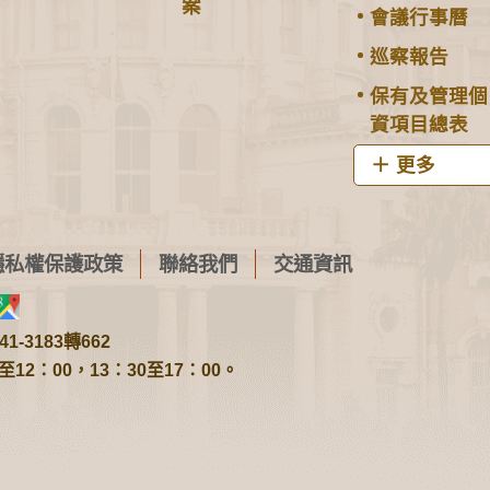
案
會議行事曆
巡察報告
保有及管理個
資項目總表
更多
隱私權保護政策
聯絡我們
交通資訊
1-3183轉662
2：00，13：30至17：00。