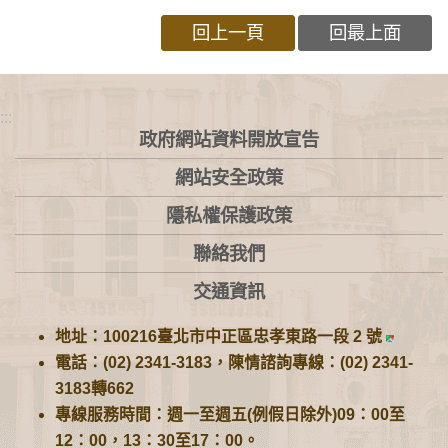
回上一頁
回最上面
:::
政府網站資料開放宣告
網站安全政策
隱私權保護政策
聯絡我們
交通資訊
地址：100216臺北市中正區忠孝東路一段 2 號
電話：(02) 2341-3183，陳情諮詢專線：(02) 2341-
3183轉662
專線服務時間：週一至週五(例假日除外)09：00至
12：00，13：30至17：00。