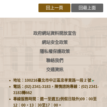
回上一頁
回最上面
:::
政府網站資料開放宣告
網站安全政策
隱私權保護政策
聯絡我們
交通資訊
地址：100216臺北市中正區忠孝東路一段 2 號
電話：(02) 2341-3183，陳情諮詢專線：(02) 2341-
3183轉662
專線服務時間：週一至週五(例假日除外)09：00至
12：00，13：30至17：00。