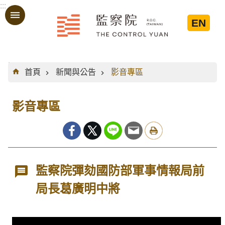
:::
跳到主要內容區塊
EN
:::
首頁
新聞與公告
影音專區
影音專區
監察院彈劾國防部軍事情報局前
局長葛廣明中將