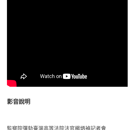
影音說明
監察院彈劾臺灣高等法院法官楊炳禎記者會