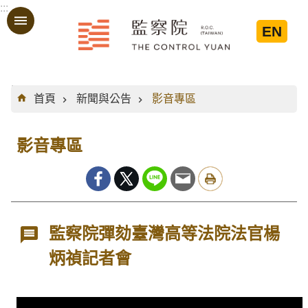
:::
跳到主要內容區塊
EN
:::
首頁
新聞與公告
影音專區
影音專區
監察院彈劾臺灣高等法院法官楊
炳禎記者會