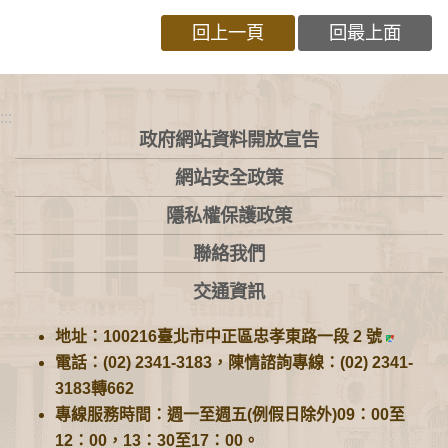
回上一頁
回最上面
:::
政府網站資料開放宣告
網站安全政策
隱私權保護政策
聯絡我們
交通資訊
地址：100216臺北市中正區忠孝東路一段 2 號
電話：(02) 2341-3183，陳情諮詢專線：(02) 2341-
3183轉662
專線服務時間：週一至週五(例假日除外)09：00至
12：00，13：30至17：00。