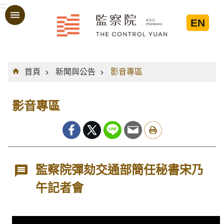
:::
跳到主要內容區塊
EN
:::
首頁
新聞與公告
影音專區
影音專區
監察院彈劾交通部簡任秘書宋乃
午記者會