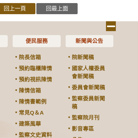
回上一頁
回最上面
便民服務
新聞與公告
院長信箱
院新聞稿
預約臨櫃陳情
國家人權委員
會新聞稿
預約視訊陳情
委員會新聞稿
陳情信箱
監察委員新聞
陳情書範例
稿
常見Q＆A
監察院月刊
建築風華
影音專區
監察文史資料