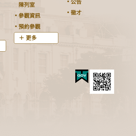
公告
陳列室
徵才
參觀資訊
預約參觀
更多