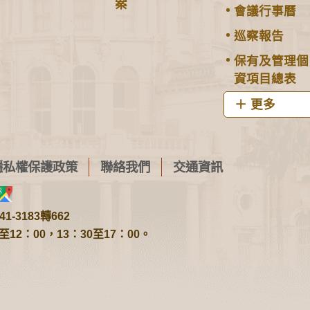
案
會議行事曆
巡察報告
保有及管理個
資項目總表
更多
隱私權保護政策
聯絡我們
交通資訊
1-3183轉662
2：00，13：30至17：00。