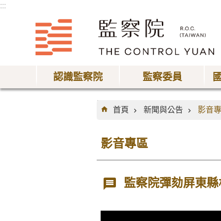
:::
跳到主要內容區塊
認識監察院
監察委員
:::
首頁
新聞與公告
影音
影音專區
監察院彈劾屏東縣