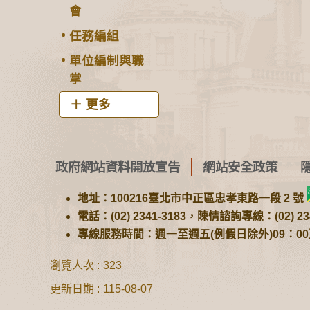
會
任務編組
單位編制與職
掌
更多
政府網站資料開放宣告
網站安全政策
地址：100216臺北市中正區忠孝東路一段 2 號
電話：(02) 2341-3183，陳情諮詢專線：(02) 234
專線服務時間：週一至週五(例假日除外)09：00至1
瀏覽人次
323
更新日期
115-08-07