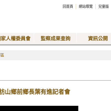
回首頁
網站導覽
兒童版
國家人權委員會
監察成果查詢
資訊公開
專區
枋山鄉前鄉長葉有進記者會