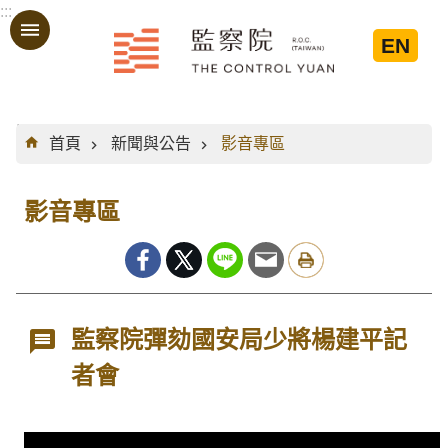
:::
跳到主要內容區塊
EN
:::
首頁
新聞與公告
影音專區
影音專區
監察院彈劾國安局少將楊建平記
者會