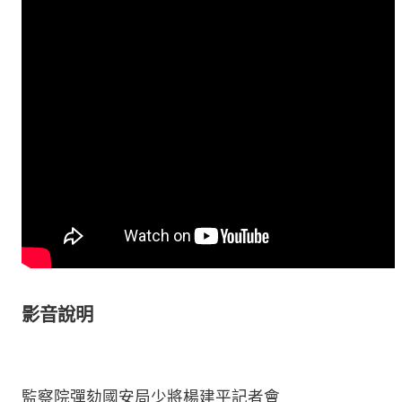
影音說明
監察院彈劾國安局少將楊建平記者會