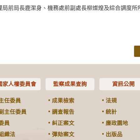
理局前局長鹿潔身、機務處前副處長柳燦煌及綜合調度所
國家人權委員會
監察成果查詢
資訊公開
主任委員
成果檢索
法規
副主任委員
調查報告
統計
委員
糾正案文
廉政園地
組織法
彈劾案文
出版品