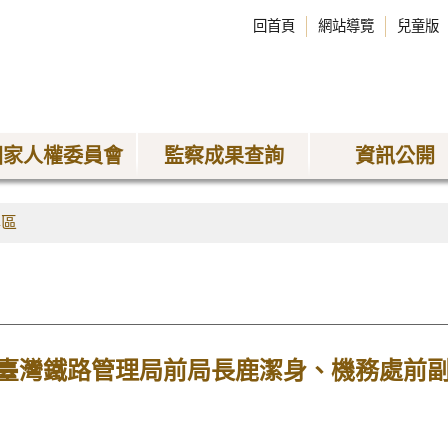
回首頁
網站導覽
兒童版
國家人權委員會
監察成果查詢
資訊公開
專區
臺灣鐵路管理局前局長鹿潔身、機務處前