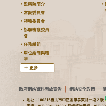
監察院簡介
常設委員會
特種委員會
訴願審議委員
會
任務編組
單位編制與職
掌
更多
政府網站資料開放宣告
網站安全政策
地址：100216臺北市中正區忠孝東路一段 2 號