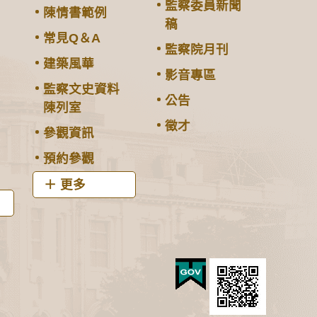
監察委員新聞
陳情書範例
稿
常見Q＆A
監察院月刊
建築風華
影音專區
監察文史資料
公告
陳列室
徵才
參觀資訊
預約參觀
更多