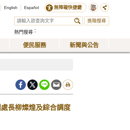
無障礙快捷鍵
English
Español
進階搜尋
熱門搜尋
便民服務
新聞與公告
副處長柳燦煌及綜合調度