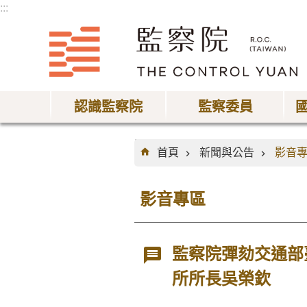
:::
跳到主要內容區塊
認識監察院
監察委員
:::
首頁
新聞與公告
影音
影音專區
監察院彈劾交通部
所所長吳榮欽