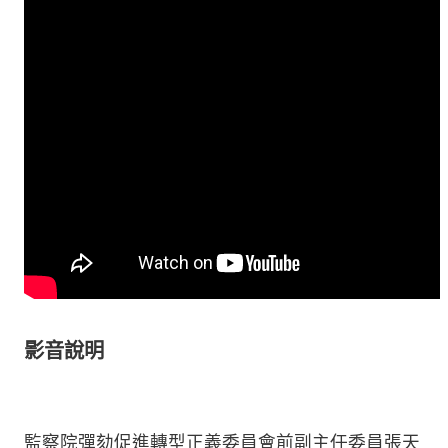
影音說明
監察院彈劾促進轉型正義委員會前副主任委員張天