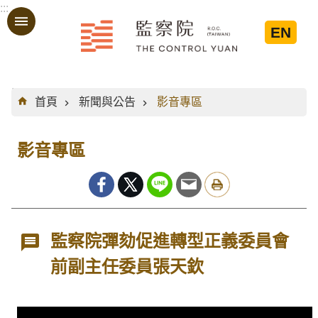
:::
跳到主要內容區塊
EN
:::
首頁
新聞與公告
影音專區
影音專區
監察院彈劾促進轉型正義委員會
前副主任委員張天欽