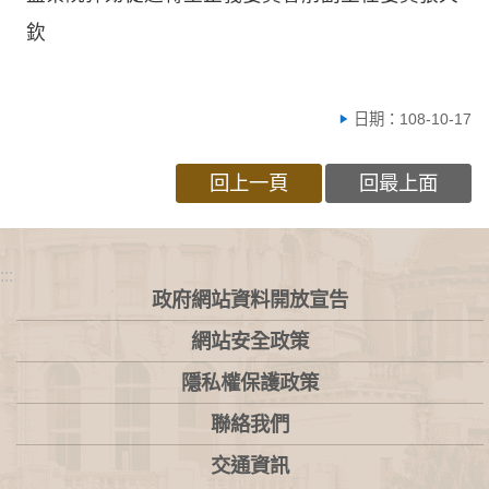
欽
日期：108-10-17
回上一頁
回最上面
:::
政府網站資料開放宣告
網站安全政策
隱私權保護政策
聯絡我們
交通資訊