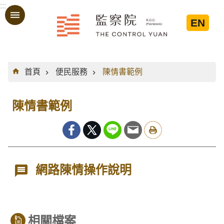
:::
跳到主要內容區塊
EN
:::
首頁
便民服務
陳情書範例
陳情書範例
網路陳情操作說明
相關檔案