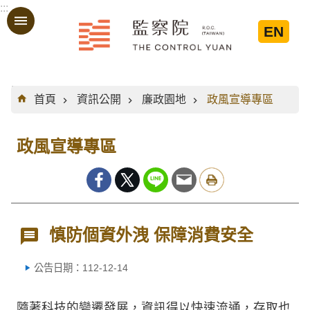
:::
跳到主要內容區塊
EN
:::
首頁
資訊公開
廉政園地
政風宣導專區
政風宣導專區
慎防個資外洩 保障消費安全
公告日期：112-12-14
隨著科技的變遷發展，資訊得以快速流通，存取也