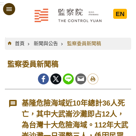
:::
跳到主要內容區塊
EN
:::
首頁
新聞與公告
監察委員新聞稿
監察委員新聞稿
基隆危險海域近10年總計36人死
亡，其中大武崙沙灘即占12人，
為台灣十大危險海域。112年大武
崙沙灘一日溺斃三人，係因民眾