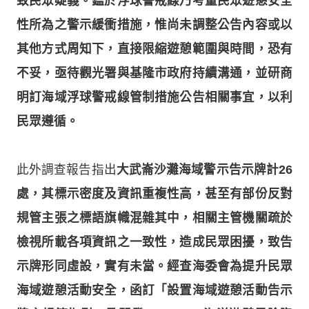
致民眾疑義。鑑於浮球警戒線乃考量民眾遊憩安全
性所為之警示緩衝措施，惟尚未調整公告內容或以
其他方式周知下，直接限縮遊憩範圍與時間，恐有
不妥，亟待觀光署與基隆市政府持續溝通，並研商
明訂海域浮球警戒線管制措施公告相關事宜，以利
民眾遵循。
此外調查報告指出
大武崙沙灘海域警示告示牌計26
處，其標示密度及資訊重複性高，甚至有部份反對
規管主張之標語旗幟混雜其中，相關主管機關疏於
檢視所載各項資訊之一致性，造成民眾困擾，致告
示牌形同虛設，實有未當。經查海委會為提升民眾
海域遊憩活動安全，函訂「設置海域遊憩活動告示