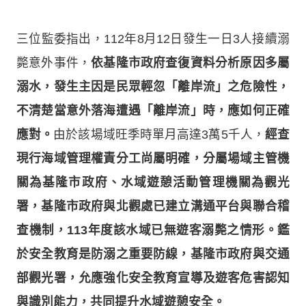
三位監委指出，112年8月12日發生一日3人接續溺
斃意外事件，
依基隆市政府查復資料分析原因多屬
溺水，發生主因是民眾輕忽「離岸流」之危險性，
不清楚當意外落海遭遇「離岸流」時，應如何正確
應對。
由於該場域旺季時單月高達3萬5千人，
經查
現行海域管理權責分工尚屬明確，分屬場域主管機
關為基隆市政府、水域遊憩活動管理機關為觀光
署，基隆市政府與北觀處已建立溝通平台與聯合稽
查機制，113年度該水域已無遊客溺斃之情形。鑑
於安全教育是防溺之重要防線，基隆市政府與交通
部觀光署，允應強化安全教育宣導及遊客危害認知
與識別能力，共同提升水域遊憩安全。