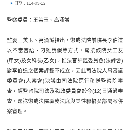
日期：114-03-12
監察委員：王美玉、高涌誠
監委王美玉、高涌誠指出，懲戒法院前院長李伯道
以不當言語、刁難請假等方式，霸凌該院女工友
(甲女)及女科長(乙女)，惟法官評鑑委員會(法評會)
對李伯道之個案評鑑不成立，因此司法院人事審議
委員會(人審會)決議由司法院逕行移送監察院審
查，經監察院司法及獄政委員會於今(12)日通過審
查，逕送懲戒法院職務法庭與其性騷擾女部屬案併
案審理。