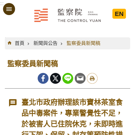
:::
跳到主要內容區塊
EN
:::
首頁
新聞與公告
監察委員新聞稿
監察委員新聞稿
臺北市政府辦理該市寶林茶室食
品中毒案件，專業警覺性不足，
於被害人已住院休克，未即時進
行下架、保留、封存等預防性措