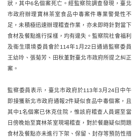
狀，其中6名個案死亡。經監察院調查發現，臺北
市政府辦理寶林茶室食品中毒案件專業警覺性不
足，未積極迅速辦理稽查作業，亦未即時針對當下
食材及餐點進行採樣，均有違失。監察院社會福利
及衛生環境委員會於114年1月22日通過監察委員
王幼玲、張菊芳、田秋堇對臺北市政府所提之糾正
案。
監察委員表示，臺北市政府於113年3月24日中午
即接獲新北市政府通報2件疑似食品中毒個案，且
其中1名個案已休克住院，惟該府稽查人員遲至當
日傍晚始至寶林茶室現場稽查，對於餐廳疑似問題
食材及餐點亦未進行下架、保留、封存等預防性措