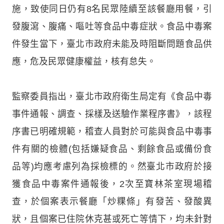
施，致使同日仍有8名民眾陸續至該餐廳用餐，引
發腹瀉、腹痛、嘔吐等食品中毒症狀。食品中毒案
件發生當下，臺北市政府未能及時阻斷問題食品供
應，危及民眾健康權益，核有怠失。
監察委員指出，臺北市政府衛生局定有《食品中毒
事件通報、調查、採樣及送驗作業程序書》，該程
序書已明確規範，稽查人員對於可能與食品中毒事
件有關的檢體(包括嫌疑食品、剩餘食品或備份食
品等)均應考慮列為採檢標的。然臺北市政府於接
獲食品中毒案件通報後，2次至寶林茶室現場稽
查，於個案表示餐廳「炒粿條」有發苦、發酸異
狀，且個案已住院休克甚或死亡等情下，均未針對