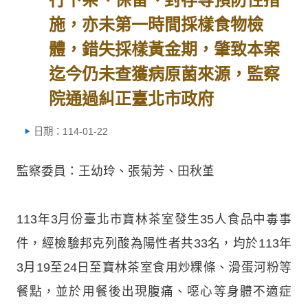
施，亦未第一時間採樣食物檢
體，錯失採樣黃金期，肇致本案
迄今仍未查獲病原菌來源，監察
院通過糾正臺北市政府
日期：114-01-22
監察委員：王幼玲、張菊芳、田秋堇
113年3月份臺北市寶林茶室發生35人食品中毒事
件，經檢驗邦克列酸為陽性者共33名，均於113年
3月19至24日至寶林茶室食用炒粿條、滑蛋河粉等
餐點，並於用餐後出現腹痛、噁心等身體不適症