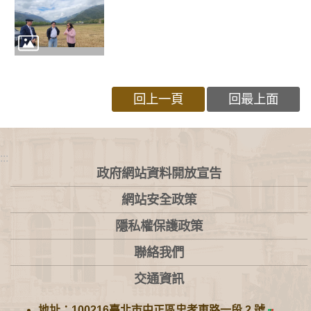
回上一頁
回最上面
:::
政府網站資料開放宣告
網站安全政策
隱私權保護政策
聯絡我們
交通資訊
地址：100216臺北市中正區忠孝東路一段 2 號