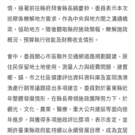
情，接著前往縣府拜會縣長饒慶鈴，委員表示本次
巡察係瞭解地方需求，作為中央與地方間之溝通橋
梁，協助地方。隨後聽取縣府施政簡報，瞭解施政
概況、預算執行效能及財務收支情形。
會中，委員關心市區聯外交通網道路規劃闢建、原
住民保留地土地使用、測量人力與經費問題、建置
鄉、鎮、市之社區健康評估資料資料庫及富岡漁港
漁產行銷等議題提出多項建言。委員對於臺東縣近
年整體發展情形，在縣長帶領施政團隊努力下，於
觀光、文化、農業、醫療、重大公共建設等面向逐
年進步，與獲得多項施政評比獎項，表示肯定，並
期許臺東縣政府能持續以永續發展目標，成為宜居