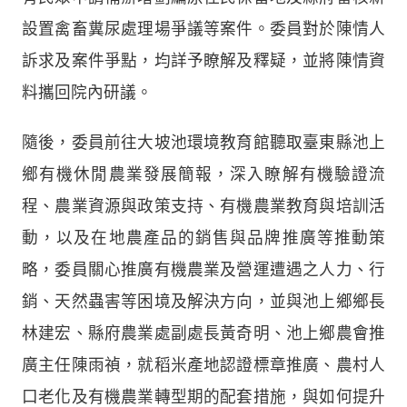
設置禽畜糞尿處理場爭議等案件。委員對於陳情人
訴求及案件爭點，均詳予瞭解及釋疑，並將陳情資
料攜回院內研議。
隨後，委員前往大坡池環境教育館聽取臺東縣池上
鄉有機休閒農業發展簡報，深入瞭解有機驗證流
程、農業資源與政策支持、有機農業教育與培訓活
動，以及在地農產品的銷售與品牌推廣等推動策
略，委員關心推廣有機農業及營運遭遇之人力、行
銷、天然蟲害等困境及解決方向，並與池上鄉鄉長
林建宏、縣府農業處副處長黃奇明、池上鄉農會推
廣主任陳雨禎，就稻米產地認證標章推廣、農村人
口老化及有機農業轉型期的配套措施，與如何提升