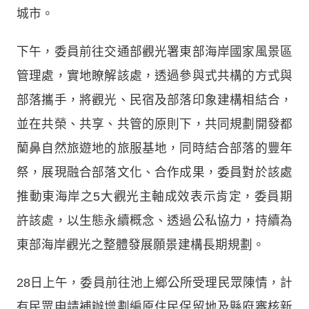
城市。
下午，委員前往交通部觀光署東部海岸國家風景區
管理處，實地瞭解該處，透過參與式共構的方式與
部落攜手，將觀光、民宿及部落印象建構相結合，
並在共榮、共享、共管的原則下，共同規劃開發都
蘭鼻自然旅遊地的旅服基地，同時結合部落的豐年
祭，展現融合部落文化、合作成果，委員對於該處
推動東海岸之5大觀光主軸成效表示肯定，委員期
許該處，以生態永續概念、透過公私協力，持續為
東部海岸觀光之整體發展願景建構長期規劃。
28日上午，委員前往池上鄉公所受理民眾陳情，計
有民眾申請補辦增劃編原住民保留地及縣府審核新