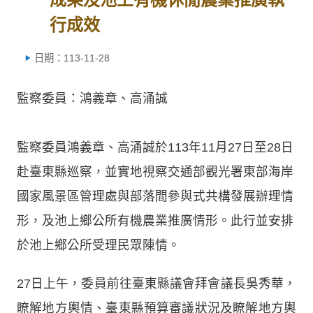
行成效
日期：113-11-28
監察委員：鴻義章、高涌誠
監察委員鴻義章、高涌誠於113年11月27日至28日
赴臺東縣巡察，並實地視察交通部觀光署東部海岸
國家風景區管理處與部落間參與式共構發展辦理情
形，及池上鄉公所有機農業推廣情形。此行並安排
於池上鄉公所受理民眾陳情。
27日上午，委員前往臺東縣議會拜會議長吳秀華，
瞭解地方輿情、臺東縣預算審議狀況及瞭解地方輿