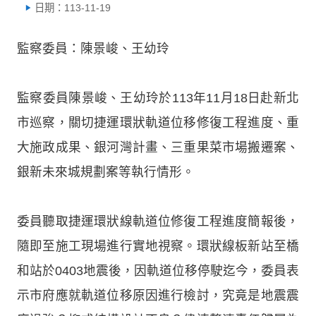
日期：113-11-19
監察委員：陳景峻、王幼玲
監察委員陳景峻、王幼玲於113年11月18日赴新北
市巡察，關切捷運環狀軌道位移修復工程進度、重
大施政成果、銀河灣計畫、三重果菜市場搬遷案、
銀新未來城規劃案等執行情形。
委員聽取捷運環狀線軌道位修復工程進度簡報後，
隨即至施工現場進行實地視察。環狀線板新站至橋
和站於0403地震後，因軌道位移停駛迄今，委員表
示市府應就軌道位移原因進行檢討，究竟是地震震