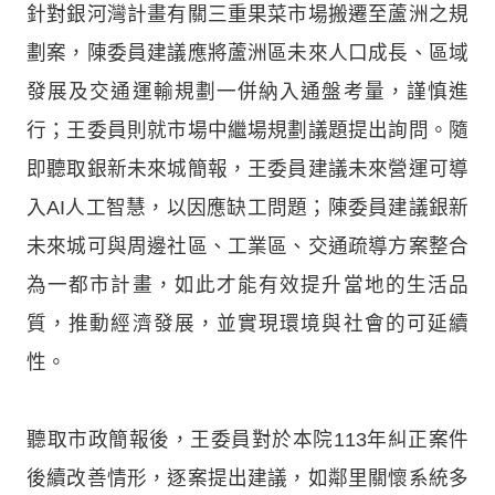
針對銀河灣計畫有關三重果菜市場搬遷至蘆洲之規
劃案，陳委員建議應將蘆洲區未來人口成長、區域
發展及交通運輸規劃一併納入通盤考量，謹慎進
行；王委員則就市場中繼場規劃議題提出詢問。隨
即聽取銀新未來城簡報，王委員建議未來營運可導
入AI人工智慧，以因應缺工問題；陳委員建議銀新
未來城可與周邊社區、工業區、交通疏導方案整合
為一都市計畫，如此才能有效提升當地的生活品
質，推動經濟發展，並實現環境與社會的可延續
性。
聽取市政簡報後，王委員對於本院113年糾正案件
後續改善情形，逐案提出建議，如鄰里關懷系統多