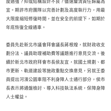
度過強？抑或結構設計不良？儘速釐清責任歸屬為
宜。期許市府團隊以完善計劃及高度執行力，用最
大限度縮短修復時間，並在安全的前提下，如期於
年底恢復全線通車。
委員先赴新北市議會拜會議長蔣根煌，就財政收支
劃分法、議員助理補助費等議題進行意見交流。後
續於新北市政府拜會市長侯友宜，就國土規劃、都
市更新、軌道建設等施政重點交換意見，另就王委
員提出河濱公園車阻不利身障人士通行部分，侯市
長表示將通盤檢討、導入科技執法系統，保障身障
人士權益。