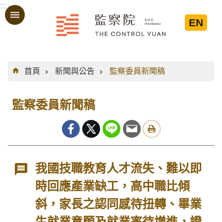
:::
跳到主要內容區塊
EN
:::
首頁
新聞與公告
監察委員新聞稿
監察委員新聞稿
我國技職教育人才流失、難以即
時回應產業缺工，高中職比傾
斜，家長之認同感待扭轉、畢業
生就業意願及就業率待增進，證