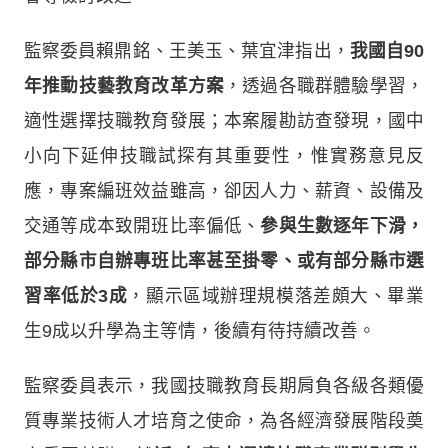
監察委員賴鼎銘、王美玉、葉宜津指出，
我國自90
年推動技藝教育改革方案
，透過各職群體驗學習，
適性選擇技職教育發展；本案履勘訪查發現，國中
小向下延伸技職試探有其重要性，惟實務意見反
應，專案編班效益雖高，卻因人力、薪資、設備及
交通等成本致開班比率偏低、
參與生數逐年下滑，
部分縣市自辦專班比率甚至掛零、或有部分縣市選
習率低於3成
，顯示區域辦理規模落差頗大、畢業
生9成以升學為主等情，後續有待持續改善。
監察委員表示，我國技職教育長期肩負各級各類優
質專業技術人才培育之使命，為各經濟發展階段奠