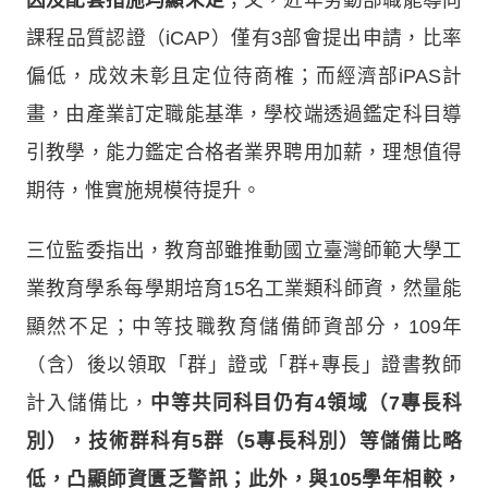
課程品質認證（iCAP）僅有3部會提出申請，比率
偏低，成效未彰且定位待商榷；而經濟部iPAS計
畫，由產業訂定職能基準，學校端透過鑑定科目導
引教學，能力鑑定合格者業界聘用加薪，理想值得
期待，惟實施規模待提升。
三位監委指出，教育部雖推動國立臺灣師範大學工
業教育學系每學期培育15名工業類科師資，然量能
顯然不足；中等技職教育儲備師資部分，109年
（含）後以領取「群」證或「群+專長」證書教師
計入儲備比，
中等共同科目仍有4領域（7專長科
別），技術群科有5群（5專長科別）等儲備比略
低，凸顯師資匱乏警訊；此外，與105學年相較，