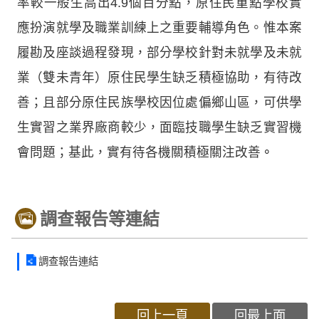
率較一般生高出4.9個百分點，原住民重點學校實
應扮演就學及職業訓練上之重要輔導角色。惟本案
履勘及座談過程發現，部分學校針對未就學及未就
業（雙未青年）原住民學生缺乏積極協助，有待改
善；且部分原住民族學校因位處偏鄉山區，可供學
生實習之業界廠商較少，面臨技職學生缺乏實習機
會問題；基此，實有待各機關積極關注改善
。
調查報告等連結
調查報告連結
回上一頁
回最上面