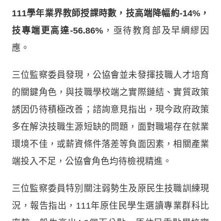
111學年業界教師授課時數，技高端降幅約-14%，
技專端更高達-56.86%
，亟待教育部及早綢繆因
應。
三位監察委員發現，公協會並未發揮技職人才培育
的關鍵角色，與技職學校端之實際鏈結、實質政策
誘因仍待積極改善；諮詢意見指出，現今政府政策
多在解決技職生源短缺的問題，面對職場存在就業
環境不佳，或薪資條件落差等負面因素，相關產業
端投入不足，公協會角色均待檢視精進。
三位監察委員特別關注弱勢生及原民生技職訓練現
況，報告指出，111年原住民學生選讀專業群科比