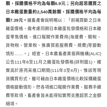
顆，採購價格平均為每顆6.9元；另向超思購買之
日本雞蛋數量約2,540萬餘顆，採購價格平均為每
顆7.39元。
據畜產會說明略以：「前揭買斷之日本
雞蛋價格，需考慮同期日本雞蛋批發價格和日本雞
蛋零售價格、進口報關作業費用(海運費、關稅、
貨物稅、營業稅、推廣貿易服務費、規費)等變動
情形……。」經查，日本農畜產業振興機構(ALIC)
公告111年8至11月之雞蛋批發價格(詳附圖1)，確
實高於原亮采進口期間(111年3至4月)，惟該等現
貨購買形式，雖可藉由日本雞蛋價格比較採購雞蛋
價格變動情形，然各項進口報關作業費、服務手續
費等款項，畜產會皆未能得知實際支應超思之金額
細項。