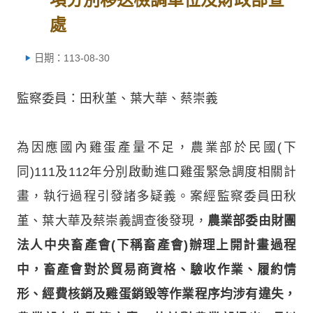
處
日期：113-08-30
監察委員：田秋堇、葉大華、蔡崇義
為因應國內雞蛋產量不足，農業部於民國(下
同)111及112年分別啟動進口雞蛋緊急調度相關計
畫，執行過程引發諸多疑義。案經監察委員田秋
堇、葉大華及蔡崇義調查後發現，
農業部委由財團
法人中央畜產會(下稱畜產會)辦理上開計畫過程
中，畜產會對於貿易商資格、驗收作業、履約情
形、經費核銷及雞蛋銷毀等作業程序均涉有違失，