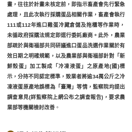
畫，往往於計畫未核定前，即指示畜產會先行緊急
處理，且此次執行採購蛋品相關作業，畜產會執行
111或112年進口雞蛋冷藏倉儲及拖櫃等作業時，
未循政府採購法規定即逕行委託廠商。此外，農業
部疏於與衛福部共同研議進口蛋品洗選作業關於有
效日期之明確規範，以及農業部與衛福部針對「新
鮮殼蛋」加工製成「冷凍液蛋」之原產地(國)標
示，分持不同認定標準，致業者將逾34萬公斤之冷
凍液蛋原產地誤標為「臺灣」等情，監察院均提出
調查意見(詳監察院上網公布之調查報告)，要求農
業部等機關檢討改善
。