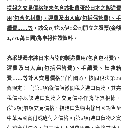
提報之交易價格並未包含該批雞蛋於日本之製造費
用(包含包材費)、運費及出入庫(包括保管費)、手
續費……等
，該公司並以伊○公司開立之發票(金額
1,776萬日圓)為申報佐證資料。
亮采疑漏未將日本內陸的製造費用(包含包材費)、
運費及出入庫(包括保管費)、手續費、集裝箱
費……等計入交易價格
(詳附圖2)，按關稅法第29
條規定：「(第1項)從價課徵關稅之進口貨物，其完
稅價格以該進口貨物之交易價格作為計算根據。
(第2項)前項交易價格，指進口貨物由輸出國銷售至
中華民國實付或應付之價格。(第3項)進口貨物之實