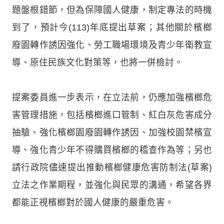
題盤根錯節，但為保障國人健康，制定專法的時機
到了，預計今(113)年底提出草案；其他關於檳榔
廢園轉作誘因強化、勞工職場環境及青少年衛教宣
導、原住民族文化對策等，也將一併檢討。
提案委員進一步表示，在立法前，仍應加強檳榔危
害管理措施，包括檳榔進口管制、紅白灰危害成分
抽驗、強化檳榔園廢園轉作誘因、加強校園禁檳宣
導、強化青少年不得購買檳榔的稽查作為等；另也
請行政院儘速提出推動檳榔健康危害防制法(草案)
立法之作業期程，並強化與民眾的溝通，希望各界
都能正視檳榔對於國人健康的嚴重危害。