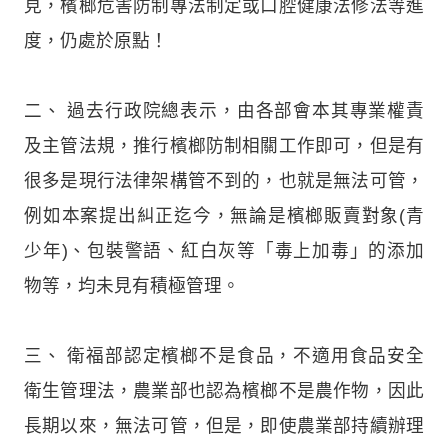
見，檳榔危害防制專法制定或口腔健康法修法等進
度，仍處於原點！
二、 過去行政院總表示，由各部會本其專業權責
及主管法規，推行檳榔防制相關工作即可，但是有
很多是現行法律架構管不到的，也就是無法可管，
例如本案提出糾正迄今，無論是檳榔販賣對象(青
少年)、包裝警語、紅白灰等「毒上加毒」的添加
物等，均未見有積極管理。
三、 衛福部認定檳榔不是食品，不適用食品安全
衛生管理法，農業部也認為檳榔不是農作物，因此
長期以來，無法可管，但是，即使農業部持續辦理