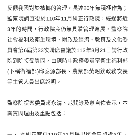
反觀我國對於檳榔的管理，長達20年無積極作為；
監察院調查後於110年11月糾正行政院，經過將近
3年的時間，行政院竟仍無具體管理進展，監察院
社會福利及衛生環境、財政及經濟、教育及文化委
員會第6屆第33次聯席會議於113年8月21日請行政
院到院接受質問，由陳時中政務委員率衛生福利部
(下稱衛福部)邱泰源部長、農業部黃昭欽政務次長
等主管人員出席說明。
監察院提案委員趙永清、范巽綠及蕭自佑表示，本
案質問理由及重點包括：
一、 本糾正案自110年11月提出迄今已將近3年，