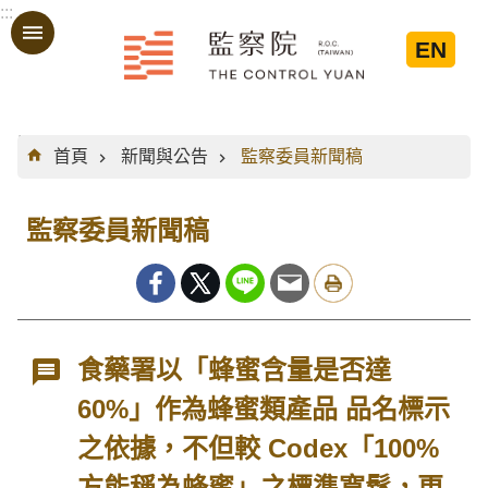
:::
跳到主要內容區塊
EN
:::
首頁
新聞與公告
監察委員新聞稿
監察委員新聞稿
食藥署以「蜂蜜含量是否達
60%」作為蜂蜜類產品 品名標示
之依據，不但較 Codex「100%
方能稱為蜂蜜」之標準寬鬆，更