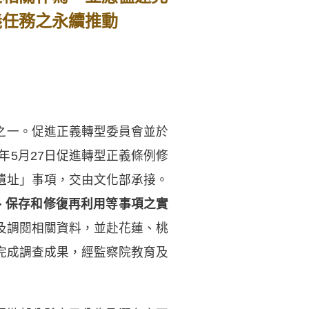
義任務之永續推動
務之一。促進正義轉型委員會並於
1年5月27日促進轉型正義條例修
遺址」事項，交由文化部承接。
、保存和修復再利用等事項之實
及調閱相關資料，並赴花蓮、桃
完成調查成果，經監察院教育及