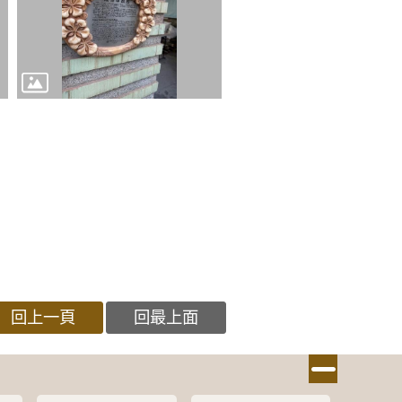
回上一頁
回最上面