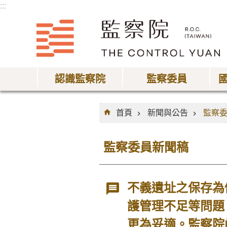
:::
跳到主要內容區塊
認識監察院
監察委員
:::
首頁
新聞與公告
監察
監察委員新聞稿
不義遺址之保存為
護管理不足等問題
更為妥適。監察院