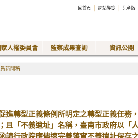
回首頁
網站導覽
兒童版
國家人權委員會
監察成果查詢
資訊公開
委員新聞稿
促進轉型正義條例所明定之轉型正義任務
；且「不義遺址」名稱，臺南市政府以「
函請行政院應儘速完善落實不義遺址保存