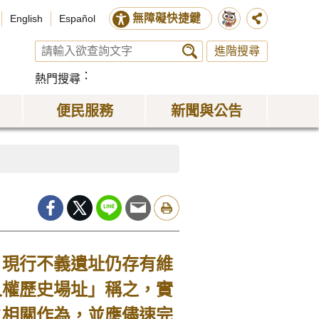
無障礙快捷鍵
English
Español
進階搜尋
熱門搜尋
便民服務
新聞與公告
，現行不義遺址仍存有維
人權歷史場址」稱之，實
之相關作為，並應儘速完