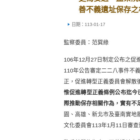
善不義遺址保存之
日期：113-01-17
監察委員：范巽綠
106年12月27日制定公布
110年公告審定二二八事件不義
正，促進轉型正義委員會解散
惟促進轉型正義條例公布迄今
際推動保存相關作為，實有不
園、高雄、新北市及臺南實地
文化委員會113年1月11日