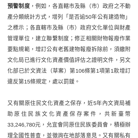
預警制度
，例如，各直轄市及縣（市）政府之不動
產分類統計方式，增列「是否逾50年公有建造物」
之標示；各直轄市及縣（市）政府文化單位與財產
管理單位，建立聯繫制度；修正相關財物報廢作業
要點規範，增訂公有老舊建物報廢拆除前，須繳附
文化局已進行文化資產價值評估之證明文件，另文
化部已於文資法（草案）第106條第1項第1款增訂
違反第15條規定，處以罰鍰。
又有關原住民文化資產之保存，近5年內文資局補
助原住民族文化資產保存案件，共新臺幣
33,246,780元，允宜會同原住民族委員會，積極辦
理全國性普查，並徵詢在地部落意見。又有關私有