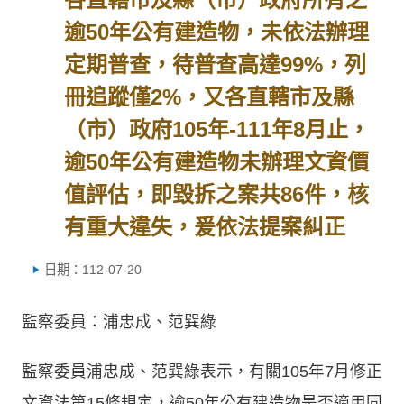
逾50年公有建造物，未依法辦理
定期普查，待普查高達99%，列
冊追蹤僅2%，又各直轄市及縣
（市）政府105年-111年8月止，
逾50年公有建造物未辦理文資價
值評估，即毀拆之案共86件，核
有重大違失，爰依法提案糾正
日期：112-07-20
監察委員：浦忠成、范巽綠
監察委員浦忠成、范巽綠表示，有關105年7月修正
文資法第15條規定，逾50年公有建造物是否適用同