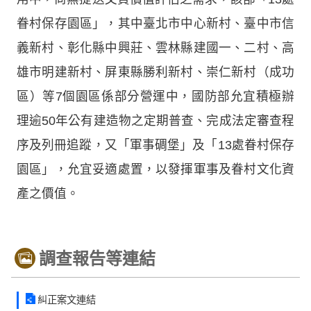
眷村保存園區」，其中臺北市中心新村、臺中市信
義新村、彰化縣中興莊、雲林縣建國一、二村、高
雄市明建新村、屏東縣勝利新村、崇仁新村（成功
區）等7個園區係部分營運中，國防部允宜積極辦
理逾50年公有建造物之定期普查、完成法定審查程
序及列冊追蹤，又「軍事碉堡」及「13處眷村保存
園區」，允宜妥適處置，以發揮軍事及眷村文化資
產之價值。
調查報告等連結
糾正案文連結