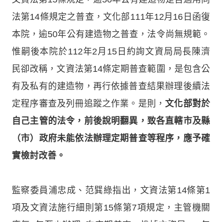
法第14條規定之普查，文化部111年12月16日函復
本院，逾50年公有建造物之普查，法令尚無規範。
惟嗣後本院於112年2月15日約詢文資局局長陳濟
民卻改稱，文資法第14條定期普查範圍，是包含公
有及私有的建造物，再行依據普查結果辦理後續法
定程序審查及列冊追蹤之作業。是則，
文化部對於
自己主管的法令，前後說明翻異，致各直轄市及縣
（市）政府未能依法辦理定期普查等程序，應予確
實檢討改善。
監察委員浦忠成、范巽綠指出，文資法第14條第1
項及文資法施行細則第15條第7項規定，主管機關