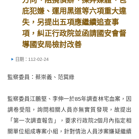
庇犯嫌、運用黑道等六項重大違
失，另提出五項應繼續追查事
項，糾正行政院並函請國安會督
導國安局檢討改善
日期：112-02-24
監察委員：蔡崇義、范巽綠
監察委員江鵬堅、李伸一於85年調查林宅血案，因
調卷受阻，詢問相關人員亦無實質發現，故提出
「第一次調查報告」，要求行政院2個月內指定相
關單位組成專案小組，針對情治人員涉案嫌疑繼續