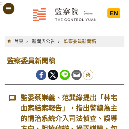
:::
跳到主要內容區塊
EN
:::
首頁
新聞與公告
監察委員新聞稿
監察委員新聞稿
監委蔡崇義、范巽綠提出「林宅
血案結案報告」，指出警總為主
的情治系統介入司法偵查、誤導
方向、阻撓偵辦、操弄媒體、包