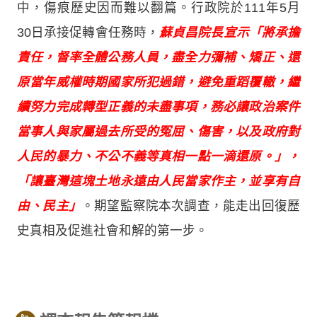
中，傷痕歷史因而難以翻篇。行政院於111年5月
30日承接促轉會任務時，
蘇貞昌院長宣示「將承擔
責任，督率全體公務人員，盡全力彌補、矯正、還
原當年威權時期國家所犯過錯，避免重蹈覆轍，繼
續努力完成轉型正義的未盡事項，務必讓政治案件
當事人與家屬過去所受的冤屈、傷害，以及政府對
人民的暴力、不公不義等真相一點一滴還原。」，
「讓臺灣這塊土地永遠由人民當家作主，並享有自
由、民主」
。期望監察院本次調查，能走出回復歷
史真相及促進社會和解的第一步。