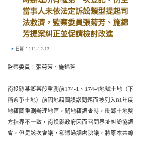
當事人未依法定訴訟類型提起司
法救濟，監察委員張菊芳、施錦
芳提案糾正並促請檢討改進
日期：111-12-13
監察委員：張菊芳、施錦芳
南投縣某鄉某段重測前174-1、174-4地號土地（下
稱系爭土地）前因地籍圖誤謬問題而被列入81年度
地籍圖重測辦理地區，嗣地籍調查時，毗鄰土地雙
方指界不一致，南投縣政府因而召開界址糾紛協調
會，但是該次會議，卻透過調處決議，將原本共線