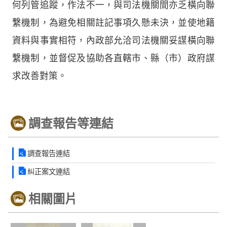
何列管追蹤，作法不一，與司法機關間亦乏橫向聯
繫機制，為避免相關註記事項久懸未決，並使地籍
資料與事實相符，內政部允洽司法機關妥謀橫向聯
繫機制，並督促及協助各直轄市、縣（市）政府謀
求改善對策。
調查報告等連結
調查報告連結
糾正案文連結
相關圖片