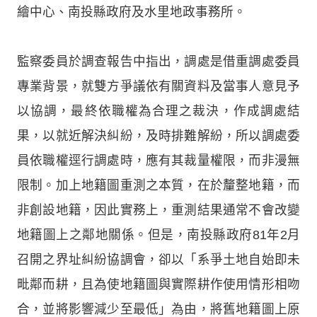
繪中心、南投縣政府及水里地政事務所。
監察委員於調查報告中指出，調處是借重調處委員
專業背景，就雙方爭議依有關資料及當事人意見予
以協調，最終依職權為合理之裁決，作成調處結
果，以就近解決糾紛，及時排難解紛，所以調處委
員依職權逕行調處時，應有其裁量權限，而非漫無
限制。加上地籍圖重測之本質，在於釐整地籍，而
非創設地籍，因此實務上，重測結果通常不會改變
地籍圖上之鄰地關係。但是，南投縣政府81年2月
召開之界址糾紛協調會，卻以「系爭土地自始即未
毗鄰而耕，且為使地籍圖與實際耕作使用情形相吻
合，並將影響減少至最低」為由，將舊地籍圖上原