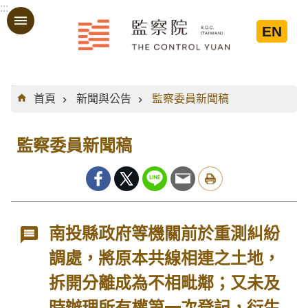
:::
跳到主要內容區塊
EN
:::
首頁
新聞與公告
監察委員新聞稿
監察委員新聞稿
南投縣政府等機關前於重測糾紛
調處，將原本共線相連之土地，
拆開分離成為不相毗鄰；又未及
時辦理所有權第一次登記，衍生