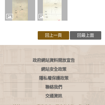
回上一頁
回最上面
:::
政府網站資料開放宣告
網站安全政策
隱私權保護政策
聯絡我們
交通資訊