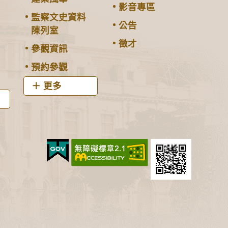
影音專區
監察文史資料
公告
陳列室
徵才
參觀資訊
預約參觀
更多