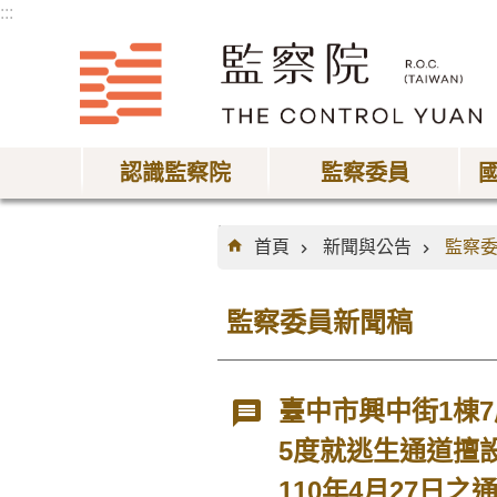
:::
跳到主要內容區塊
認識監察院
監察委員
:::
首頁
新聞與公告
監察
監察委員新聞稿
臺中市興中街1棟
5度就逃生通道擅
110年4月27