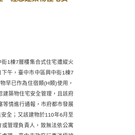
中街1棟7層樓集合式住宅遭縱火
日下午，臺中市中區興中街1棟7
物早已作為住宿類(H類)使用，
忽建築物住宅安全管理，且該府
堵塞等情進行通報，市府都市發展
安全；又該建物於110年6月至
會或管理負責人，致無法依公寓