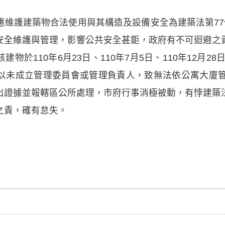
應維護建築物合法使用與其構造及設備安全為建築法第77
安全維護與管理，影響公共安全甚鉅，政府有不可迴避之
於110年6月23日、110年7月5日、110年12月28
以未成立管理委員會或管理負責人，致無法依公寓大廈管
出證據並報轄區公所處理，市府行事消極被動，有悖建築
之責，確有怠失。