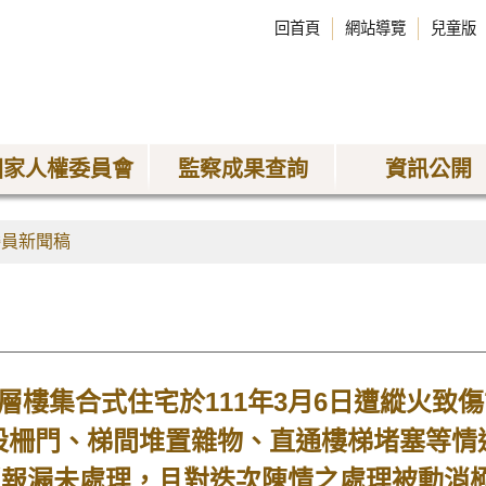
回首頁
網站導覽
兒童版
國家人權委員會
監察成果查詢
資訊公開
委員新聞稿
7層樓集合式住宅於111年3月6日遭縱火致
設柵門、梯間堆置雜物、直通樓梯堵塞等情
日之通報漏未處理，且對迭次陳情之處理被動