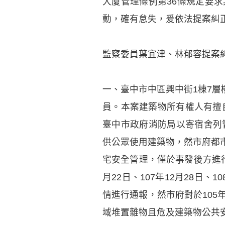
大廈管理條例第36條規定要
動，確有怠失，爰依法提案糾
監察委員葉宜津、林郁容提案
一、臺中市中區興中街1棟7層
員。本案建築物所有權人有擅
臺中市政府消防局以寄宿舍列管
供公眾使用建築物，然市府都
宅安全管理，僅於事發後方進行
月22日、107年12月28日
情進行通報，然市府對於105
域堆置雜物且危及建築物公共