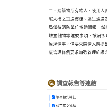
二、建築物所有權人、使用人
宅大樓之直通樓梯、逃生通道
局僅待消防單位協助通報，然該建物
堆置雜物等違規事項，該局卻
違規情事，僅要求陳情人應提
廈管理條例要求加強管理維護
調查報告等連結
調查報告連結
糾正案文連結