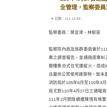
全管理，監察委員
日期：111-12-09
監察委員：葉宜津、林郁容
監察院內政及族群委員會於11
案之調查報告，並通過提案糾正
層樓集合式住宅遭縱火，造成6
且屬供公眾使用建築物，致未
消防局於105年6月至110
局尤對110年4月27日之通
111年2月間陸續遭陳情有