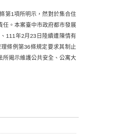
條第1項所明示，然對於集合住
責任。本案臺中市政府都市發展
日、111年2月23日陸續遭陳情有
理條例第36條規定要求其制止
法所揭示維護公共安全、公寓大