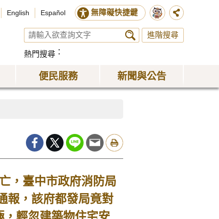
無障礙快捷鍵
English
Español
進階搜尋
熱門搜尋
便民服務
新聞與公告
傷亡，臺中市政府消防局
通報，該府都發局竟對
消極，輕忽建築物住宅安