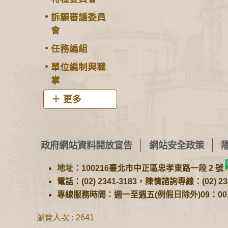
訴願審議委員
會
任務編組
單位編制與職
掌
更多
政府網站資料開放宣告
網站安全政策
地址：100216臺北市中正區忠孝東路一段 2 號
電話：(02) 2341-3183，陳情諮詢專線：(02) 234
專線服務時間：週一至週五(例假日除外)09：00至1
瀏覽人次
2641