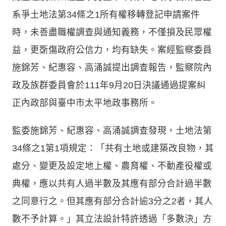
系爭土地法第34條之1所有權移轉登記申請案件
時，未善盡職權調查與通知義務，不僅損及民眾權
益，更斲傷政府公信力，均有缺失。案經監察委員
施錦芳、紀惠容、高涌誠提出調查報告，監察院內
政及族群委員會於111年9月20日決議通過提案糾
正內政部與臺中市太平地政事務所。
監委施錦芳、紀惠容、高涌誠調查發現，土地法第
34條之1第1項規定：「共有土地或建築改良物，其
處分、變更及設定地上權、農育權、不動產役權或
典權，應以共有人過半數及其應有部分合計過半數
之同意行之。但其應有部分合計逾3分之2者，其人
數不予計算。」其立法設計特許透過「多數決」方