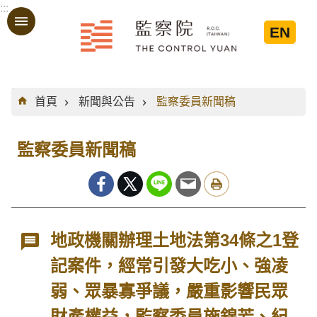
:::
跳到主要內容區塊
EN
:::
首頁
新聞與公告
監察委員新聞稿
監察委員新聞稿
地政機關辦理土地法第34條之1登
記案件，經常引發大吃小、強凌
弱、眾暴寡爭議，嚴重影響民眾
財產權益，監察委員施錦芳、紀