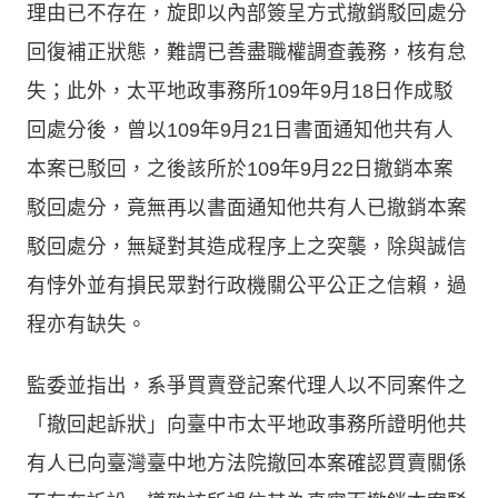
理由已不存在，旋即以內部簽呈方式撤銷駁回處分
回復補正狀態，難謂已善盡職權調查義務，核有怠
失；此外，太平地政事務所109年9月18日作成駁
回處分後，曾以109年9月21日書面通知他共有人
本案已駁回，之後該所於109年9月22日撤銷本案
駁回處分，竟無再以書面通知他共有人已撤銷本案
駁回處分，無疑對其造成程序上之突襲，除與誠信
有悖外並有損民眾對行政機關公平公正之信賴，過
程亦有缺失。
監委並指出，系爭買賣登記案代理人以不同案件之
「撤回起訴狀」向臺中市太平地政事務所證明他共
有人已向臺灣臺中地方法院撤回本案確認買賣關係