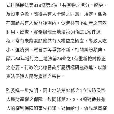
式排除民法第819條第2項「共有物之處分、變更、
及設定負擔，應得共有人全體之同意」規定，係為
在兼顧共有人權益範圍內，促進共有不動產之有效
利用。然查，實務辦理土地法第34條之1案件過
程，常有未能兼顧他共有人權益之疑慮，導致大吃
小、強凌弱、眾暴寡等爭議不斷，相關糾紛頻傳，
顯示64年增訂之土地法第34條之1有重新檢討修正
之必要。行政院允應督飭所屬積極研議改進，以維
憲法保障人民財產權之宗旨。
監委進一步指明，因土地法第34條之1立法恐侵害
人民財產權之保障，故同條第2、3、4項對他共有
人的權利保障如事先通知、對價給付、優先承買權